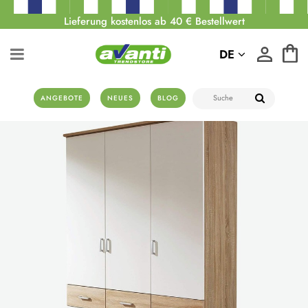
Lieferung kostenlos ab 40 € Bestellwert
DE
ANGEBOTE
NEUES
BLOG