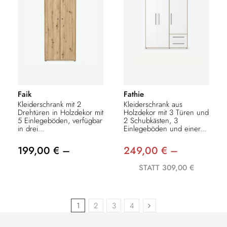
Faik
Fathie
Kleiderschrank mit 2
Kleiderschrank aus
Drehtüren in Holzdekor mit
Holzdekor mit 3 Türen und
5 Einlegeböden, verfügbar
2 Schubkästen, 3
in drei...
Einlegeböden und einer...
199,00 € –
249,00 € –
STATT 309,00 €
1
2
3
4