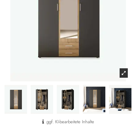
ggf. KI-bearbeitete Inhalte