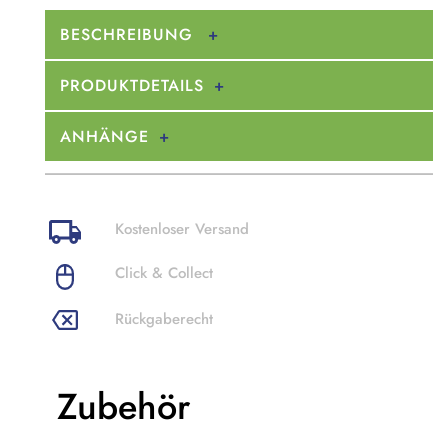
BESCHREIBUNG
PRODUKTDETAILS
ANHÄNGE
Kostenloser Versand
Click & Collect
Rückgaberecht
Zubehör