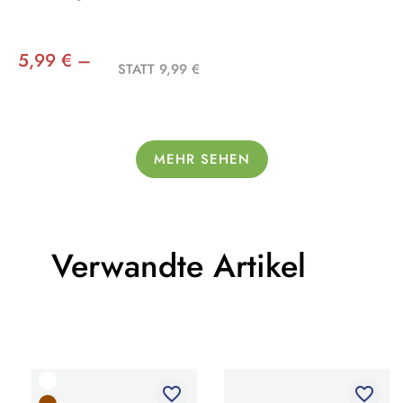
5,99 € –
STATT 9,99 €
MEHR SEHEN
Verwandte Artikel
favorite_border
favorite_border