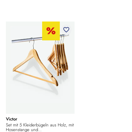
favorite_border
Victor
Set mit 5 Kleiderbügeln aus Holz, mit
Hosenstange und...