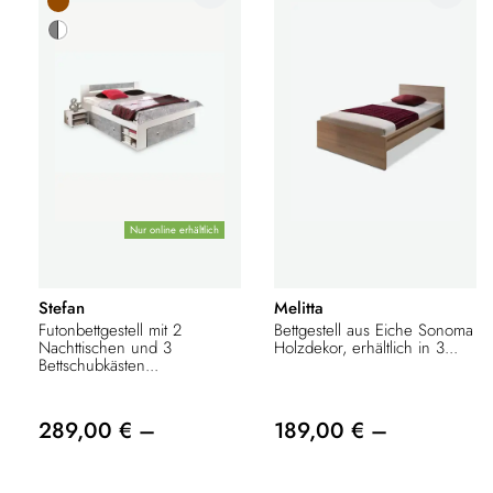
Nur online erhältlich
Stefan
Melitta
Futonbettgestell mit 2
Bettgestell aus Eiche Sonoma
Nachttischen und 3
Holzdekor, erhältlich in 3...
Bettschubkästen...
289,00 € –
189,00 € –