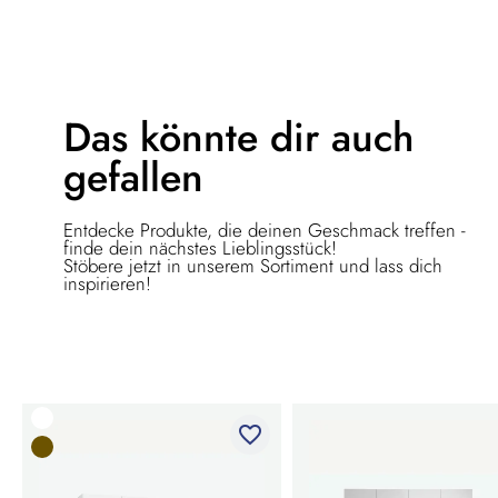
Das könnte dir
auch
gefallen
Entdecke Produkte, die deinen Geschmack treffen -
finde dein nächstes Lieblingsstück!
Stöbere jetzt in unserem Sortiment und lass dich
inspirieren!
favorite_border