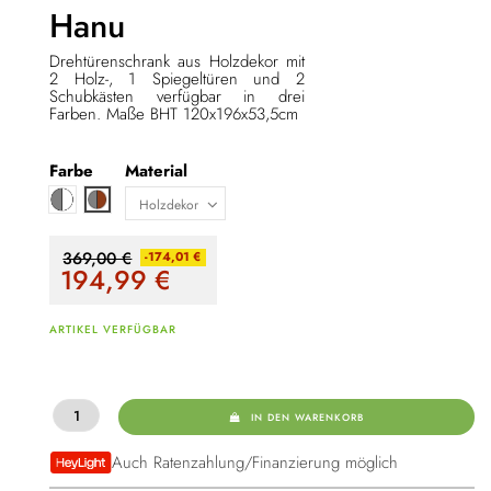
Hanu
Drehtürenschrank aus Holzdekor mit
2 Holz-, 1 Spiegeltüren und 2
Schubkästen verfügbar in drei
Farben. Maße
BHT 120x196x53,5cm
Farbe
Material
Weiß / grau
Grau / braun
369,00 €
-174,01 €
194,99
€
ARTIKEL VERFÜGBAR
IN DEN WARENKORB
Auch Ratenzahlung/Finanzierung möglich