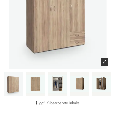
ggf. KI-bearbeitete Inhalte