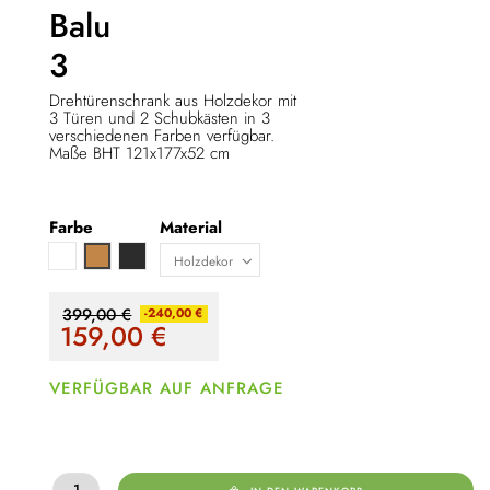
Balu
3
Drehtürenschrank aus Holzdekor mit
3 Türen und 2 Schubkästen in 3
verschiedenen Farben verfügbar.
Maße BHT 121x177x52 cm
Farbe
Material
Weiß
Anthrazit
Hellbraun
399,00 €
-240,00 €
159,00
€
VERFÜGBAR AUF ANFRAGE