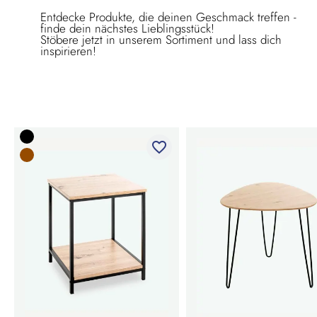
Entdecke Produkte, die deinen Geschmack treffen -
finde dein nächstes Lieblingsstück!
Stöbere jetzt in unserem Sortiment und lass dich
inspirieren!
favorite_border