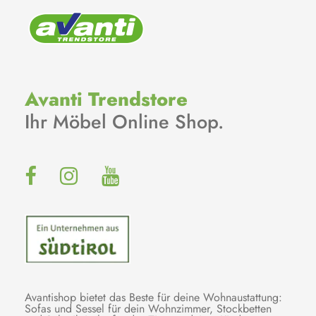
Avanti Trendstore
Ihr Möbel Online Shop.
Avantishop bietet das Beste für deine Wohnaustattung:
Sofas und Sessel für dein Wohnzimmer, Stockbetten