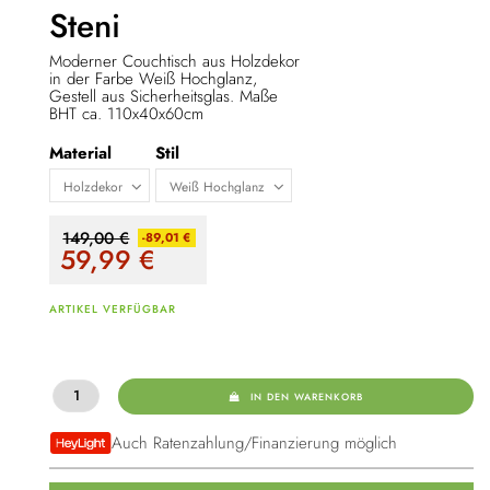
Steni
Moderner Couchtisch aus Holzdekor
in der Farbe Weiß Hochglanz,
Gestell aus Sicherheitsglas. Maße
BHT ca. 110x40x60cm
Material
Stil
149,00 €
-89,01 €
59,99
€
ARTIKEL VERFÜGBAR
IN DEN WARENKORB
Auch Ratenzahlung/Finanzierung möglich