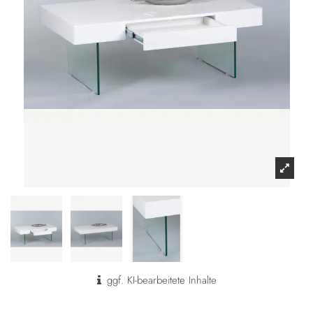
ggf. KI-bearbeitete Inhalte