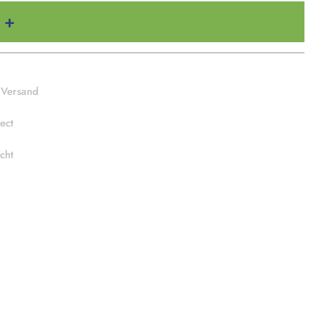
 Versand
ect
cht