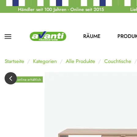
Händler seit 100 Jahren - Online seit 2015
Lie
RÄUME
PRODU
Startseite
Kategorien
Alle Produkte
Couchtische
Nur online erhältlich