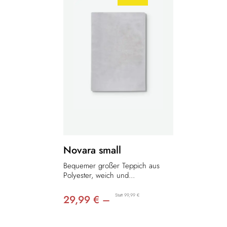
Novara small
Bequemer großer Teppich aus
Polyester, weich und...
Statt 99,99 €
29,99 € –