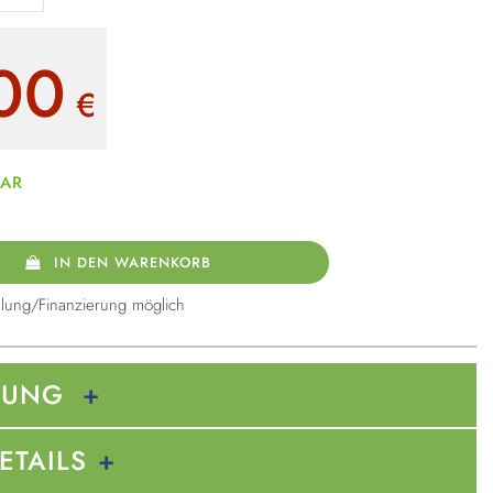
00
€
BAR
IN DEN WARENKORB
lung/Finanzierung möglich
BUNG
ETAILS