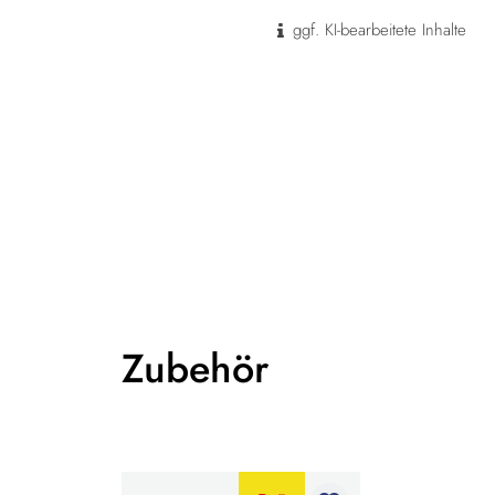
ggf. KI-bearbeitete Inhalte
Zubehör