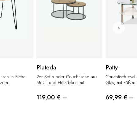
Piateda
Patty
tisch in Eiche
2er Set runder Couchtische aus
Couchtisch oval
zem...
Metall und Holzdekor mit...
Glas, mit Füßen 
119,00 € –
69,99 € –