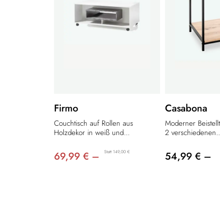
Firmo
Casabona
Couchtisch auf Rollen aus
Moderner Beistellti
Holzdekor in weiß und...
2 verschiedenen..
Statt 149,00 €
69,99 € –
54,99 € –