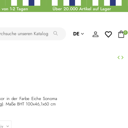
 von 1-2 Tagen
Über 20.000 Artikel auf Lager
DE
0
kor in der Farbe Eiche Sonoma
ung). Maße BHT 100x46,1x60 cm