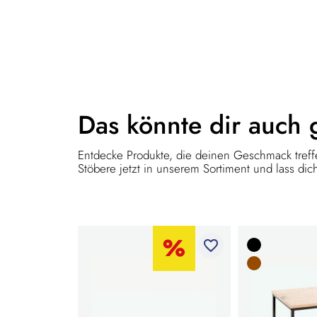
Das könnte dir
auch 
Entdecke Produkte, die deinen Geschmack treffe
Stöbere jetzt in unserem Sortiment und lass dich
favorite_border