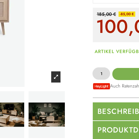
185,00 €
-85,00 €
100,
ARTIKEL VERFÜG
Auch Ratenzah
BESCHREI
PRODUKTD