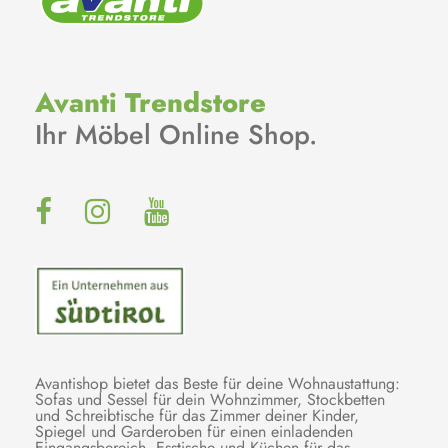
Avanti Trendstore
Ihr Möbel Online Shop.
Avantishop bietet das Beste für deine Wohnaustattung:
Sofas und Sessel für dein Wohnzimmer, Stockbetten
und Schreibtische für das Zimmer deiner Kinder,
Spiegel und Garderoben für einen einladenden
Eingangsbereich, Esstische und Küchen für das