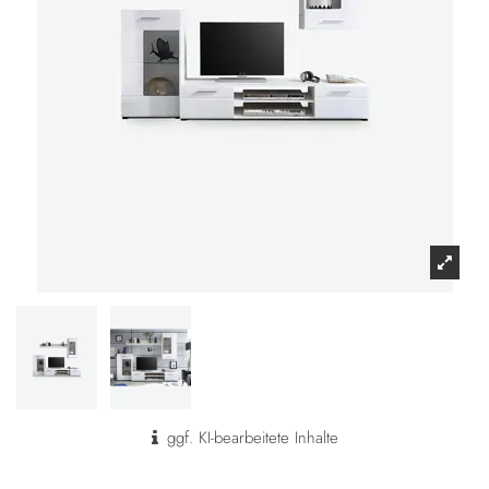
ggf. KI-bearbeitete Inhalte