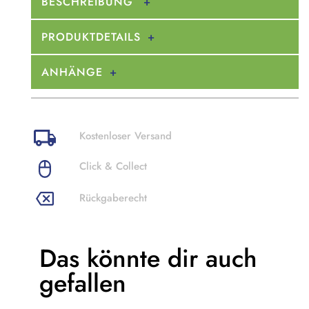
BESCHREIBUNG
PRODUKTDETAILS
ANHÄNGE
Kostenloser Versand
Click & Collect
Rückgaberecht
Das könnte dir
auch
gefallen