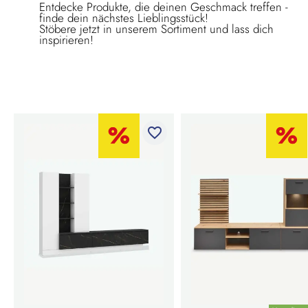
Entdecke Produkte, die deinen Geschmack treffen -
finde dein nächstes Lieblingsstück!
Stöbere jetzt in unserem Sortiment und lass dich
inspirieren!
favorite_border