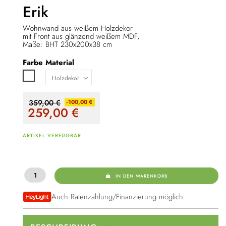
Erik
Wohnwand aus weißem Holzdekor
mit Front aus glänzend weißem MDF,
Maße: BHT 230x200x38 cm
Farbe
Material
Weiß
359,00 €
-100,00 €
259,00
€
ARTIKEL VERFÜGBAR
IN DEN WARENKORB
Auch Ratenzahlung/Finanzierung möglich