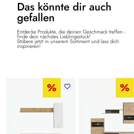
Das könnte dir
auch
gefallen
Entdecke Produkte, die deinen Geschmack treffen -
finde dein nächstes Lieblingsstück!
Stöbere jetzt in unserem Sortiment und lass dich
inspirieren!
favorite_border