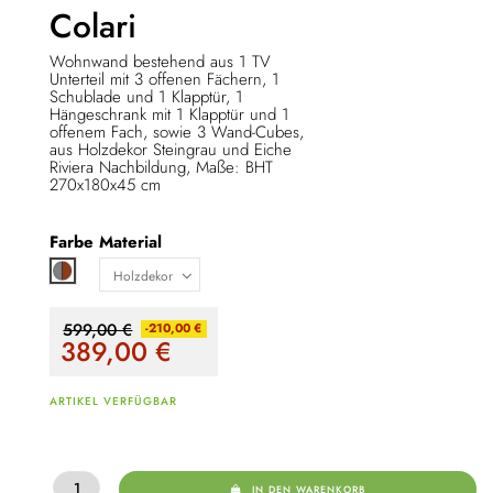
Colari
Wohnwand
bestehend aus 1 TV
Unterteil mit 3 offenen Fächern, 1
Schublade und 1 Klapptür, 1
Hängeschrank mit 1 Klapptür und 1
offenem Fach, sowie 3 Wand-Cubes,
aus Holzdekor Steingrau und Eiche
Riviera Nachbildung, Maße: BHT
270x180x45 cm
Farbe
Material
Grau / braun
599,00 €
-210,00 €
389,00
€
ARTIKEL VERFÜGBAR
IN DEN WARENKORB