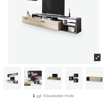
ggf. KI-bearbeitete Inhalte