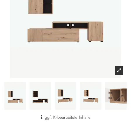
ggf. KI-bearbeitete Inhalte