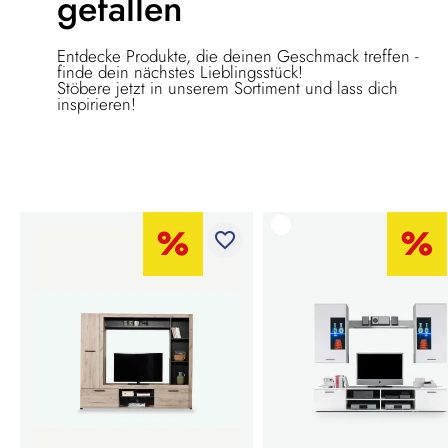
gefallen
Entdecke Produkte, die deinen Geschmack treffen -
finde dein nächstes Lieblingsstück!
Stöbere jetzt in unserem Sortiment und lass dich
inspirieren!
favorite_border