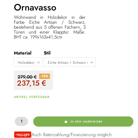
Ornavasso
Wohnwand in Holzdekor in der
Farbe Eiche Artisan / Schwarz,
bestehend aus 5 offenen Fächern, 3
Türen und einer Klapptür. Maße:
BHT ca. 199x163x41,5cm
Material
Stil
-15%
279,00 €
237,15
€
ARTIKEL VERFÜGBAR
IN DEN WARENKORB
Auch Ratenzahlung/Finanzierung möglich