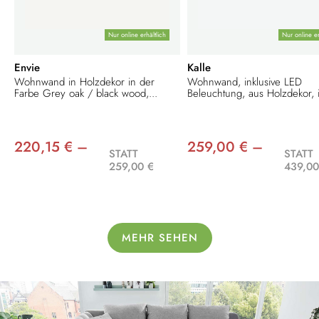
Nur online erhältlich
Nur online er
Envie
Kalle
Wohnwand in Holzdekor in der
Wohnwand, inklusive LED
Farbe Grey oak / black wood,...
Beleuchtung, aus Holzdekor, i
220,15 € –
259,00 € –
STATT
STATT
259,00 €
439,00
MEHR SEHEN