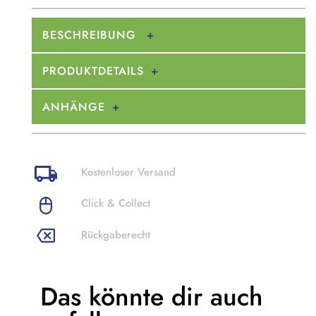
BESCHREIBUNG
PRODUKTDETAILS
ANHÄNGE
Kostenloser Versand
Click & Collect
Rückgaberecht
Das könnte dir
auch