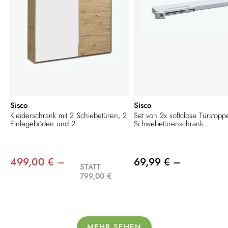
Sisco
Sisco
Kleiderschrank mit 2 Schiebetüren, 2
Set von 2x softclose Türstopp
Einlegeböden und 2...
Schwebetürenschrank...
499,00 € –
69,99 € –
STATT
799,00 €
MEHR SEHEN