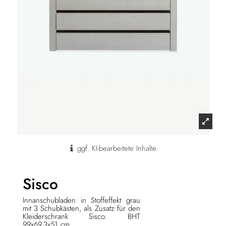
ggf. KI-bearbeitete Inhalte
Sisco
Innanschubladen in Stoffeffekt grau
mit 3 Schubkästen, als Zusatz für den
Kleiderschrank Sisco. BHT
99x69,3x51 cm