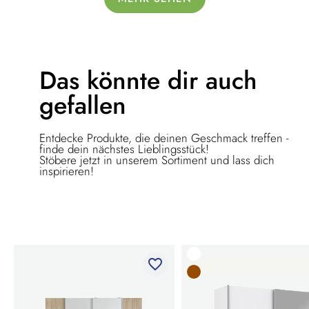
Das könnte dir
auch
gefallen
Entdecke Produkte, die deinen Geschmack treffen -
finde dein nächstes Lieblingsstück!
Stöbere jetzt in unserem Sortiment und lass dich
inspirieren!
favorite_border