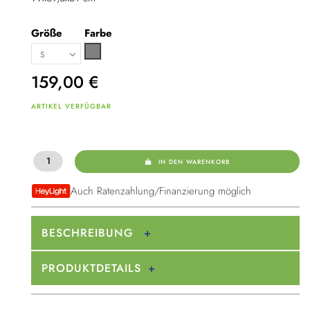
Größe
Farbe
Grau
159,00
€
ARTIKEL VERFÜGBAR
IN DEN WARENKORB
Auch Ratenzahlung/Finanzierung möglich
BESCHREIBUNG
PRODUKTDETAILS