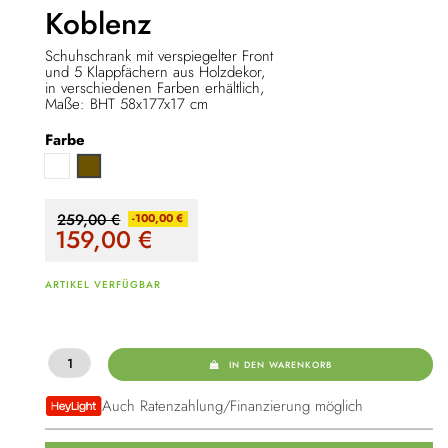
Koblenz
Schuhschrank mit verspiegelter Front
und 5 Klappfächern aus Holzdekor,
in verschiedenen Farben erhältlich,
Maße: BHT 58x177x17 cm
Farbe
Weiß
Eiche Artisan
259,00 €
-100,00 €
159,00
€
ARTIKEL VERFÜGBAR
IN DEN WARENKORB
Auch Ratenzahlung/Finanzierung möglich