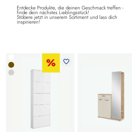
Entdecke Produkte, die deinen Geschmack treffen -
finde dein nächstes Lieblingsstück!
Stöbere jetzt in unserem Sortiment und lass dich
inspirieren!
favorite_border