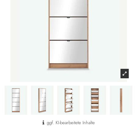
ggf. KI-bearbeitete Inhalte