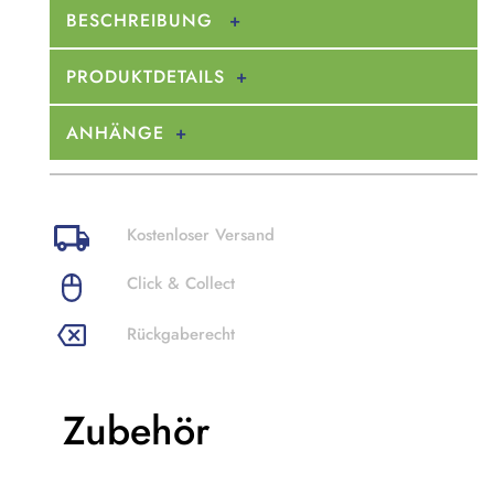
BESCHREIBUNG
PRODUKTDETAILS
ANHÄNGE
Kostenloser Versand
Click & Collect
Rückgaberecht
Zubehör