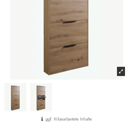
ggf. KI-bearbeitete Inhalte