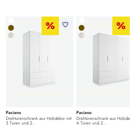
favorite_border
Paciano
Paciano
Drehtürenschrank aus Holzdekor mit
Drehtürenschrank aus Holzde
3 Türen und 2...
4 Türen und 2...