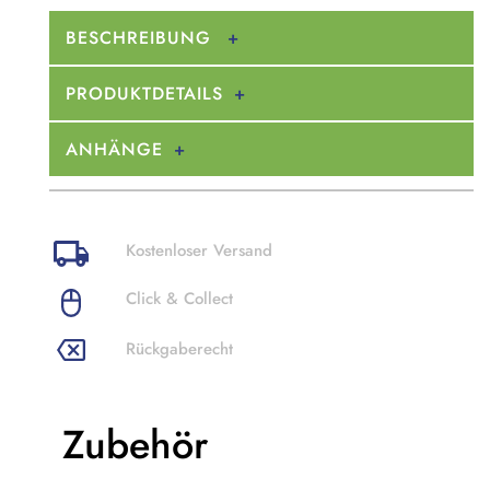
BESCHREIBUNG
PRODUKTDETAILS
ANHÄNGE
Kostenloser Versand
Click & Collect
Rückgaberecht
Zubehör