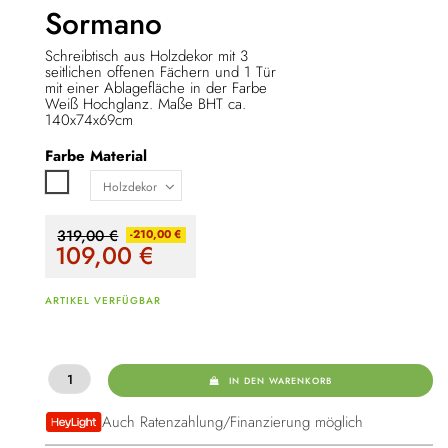
Sormano
Schreibtisch aus Holzdekor mit 3
seitlichen offenen Fächern und 1 Tür
mit einer Ablagefläche in der Farbe
Weiß Hochglanz. Maße BHT ca.
140x74x69cm
Farbe
Material
Weiß Hochglanz
319,00 €
-210,00 €
109,00
€
ARTIKEL VERFÜGBAR
IN DEN WARENKORB
Auch Ratenzahlung/Finanzierung möglich