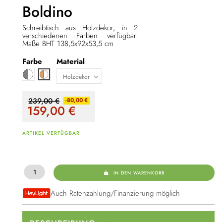
Boldino
Schreibtisch aus Holzdekor, in 2
verschiedenen Farben verfügbar.
Maße BHT 138,5x92x53,5 cm
Farbe
Material
Weiß / grau
Hellbraun / weiß
239,00 €
-80,00 €
159,00
€
ARTIKEL VERFÜGBAR
IN DEN WARENKORB
Auch Ratenzahlung/Finanzierung möglich