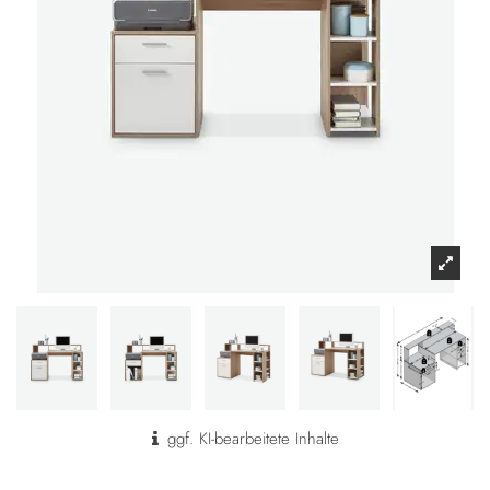
ggf. KI-bearbeitete Inhalte