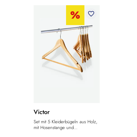
favorite_border
Victor
Set mit 5 Kleiderbügeln aus Holz,
mit Hosenstange und...