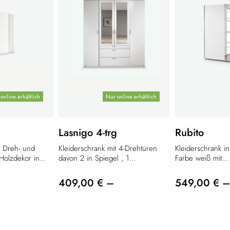
online erhältlich
Nur online erhältlich
Lasnigo 4-trg
Rubito
t Dreh- und
Kleiderschrank mit 4-Drehtüren
Kleiderschrank i
olzdekor in...
davon 2 in Spiegel , 1...
Farbe weiß mit...
409,00 € –
549,00 € –