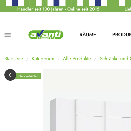
Händler seit 100 Jahren - Online seit 2015
Lie
RÄUME
PRODU
Startseite
Kategorien
Alle Produkte
Schränke und
Nur online erhältlich