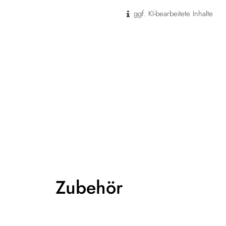
ggf. KI-bearbeitete Inhalte
Zubehör