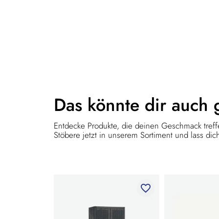
Das könnte dir
auch 
Entdecke Produkte, die deinen Geschmack treffe
Stöbere jetzt in unserem Sortiment und lass dich
favorite_border