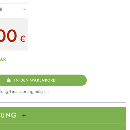
00
€
BAR
IN DEN WARENKORB
lung/Finanzierung möglich
BUNG