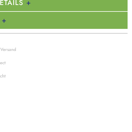
ETAILS
 Versand
ect
cht