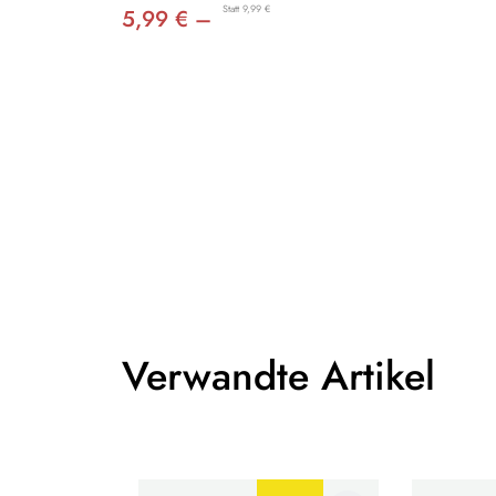
Statt 9,99 €
5,99 € –
Verwandte Artikel