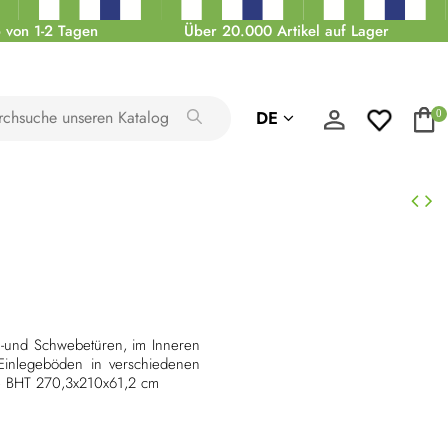
 von 1-2 Tagen
Über 20.000 Artikel auf Lager
DE
0
h-und Schwebetüren, im Inneren
 Einlegeböden in verschiedenen
e BHT 270,3x210x61,2 cm