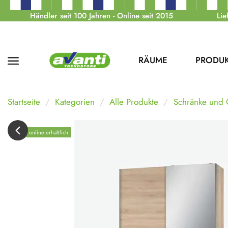
Händler seit 100 Jahren - Online seit 2015
Lie
RÄUME
PRODU
Startseite
Kategorien
Alle Produkte
Schränke und
Nur online erhältlich