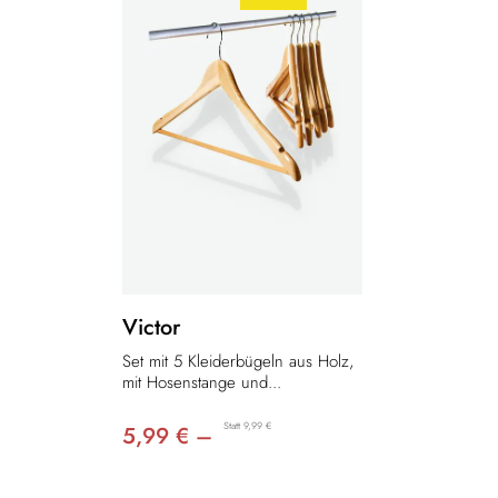
Victor
Set mit 5 Kleiderbügeln aus Holz,
mit Hosenstange und...
Statt 9,99 €
5,99 € –