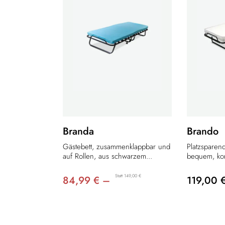
Branda
Brando
Gästebett, zusammenklappbar und
Platzsparen
auf Rollen, aus schwarzem...
bequem, kom
Statt 149,00 €
84,99 € –
119,00 