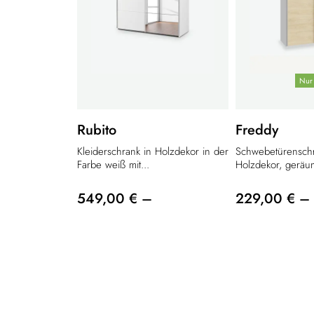
Nur 
Rubito
Freddy
Kleiderschrank in Holzdekor in der
Schwebetürensch
Farbe weiß mit...
Holzdekor, geräum
549,00 € –
229,00 € –