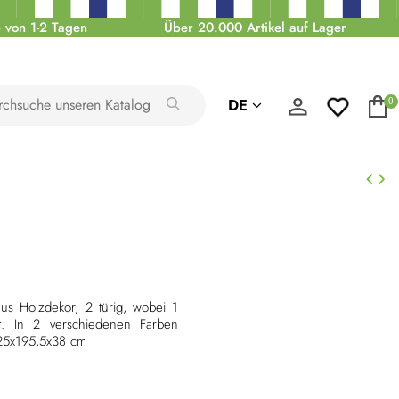
 von 1-2 Tagen
Über 20.000 Artikel auf Lager
DE
0
aus Holzdekor, 2 türig, wobei 1
st. In 2 verschiedenen Farben
25x195,5x38 cm