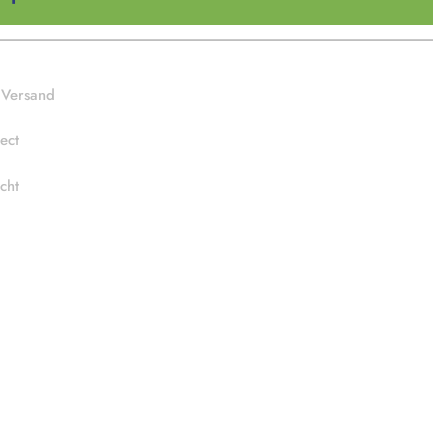
 Versand
ect
cht