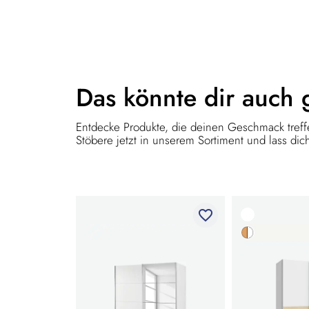
Das könnte dir
auch 
Entdecke Produkte, die deinen Geschmack treffe
Stöbere jetzt in unserem Sortiment und lass dich
favorite_border