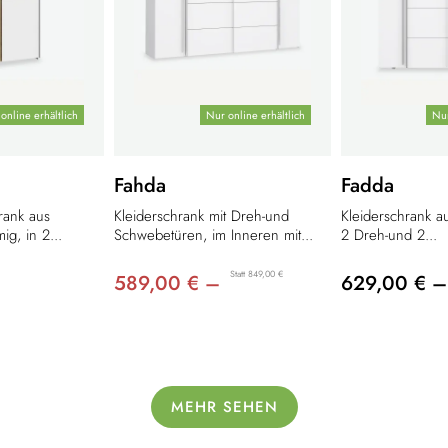
online erhältlich
Nur online erhältlich
Nur
Fahda
Fadda
rank aus
Kleiderschrank mit Dreh-und
Kleiderschrank a
ig, in 2...
Schwebetüren, im Inneren mit...
2 Dreh-und 2...
Statt 849,00 €
589,00 € –
629,00 € –
MEHR SEHEN