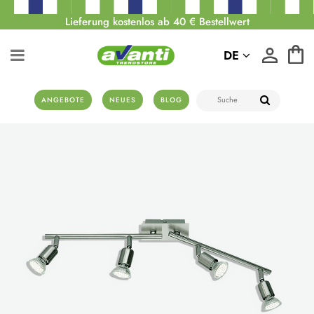
Lieferung kostenlos ab 40 € Bestellwert
DE
ANGEBOTE
NEUES
BLOG