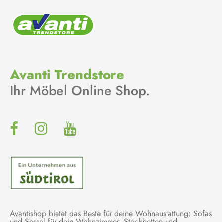
Avanti Trendstore
Ihr Möbel Online Shop.
Avantishop bietet das Beste für deine Wohnaustattung: Sofas
und Sessel für dein Wohnzimmer, Stockbetten und