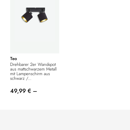
Teo
Drehbarer 2er Wandspot
aus mattschwarzem Metall
mit Lampenschirm aus
schwarz /...
49,99 € –