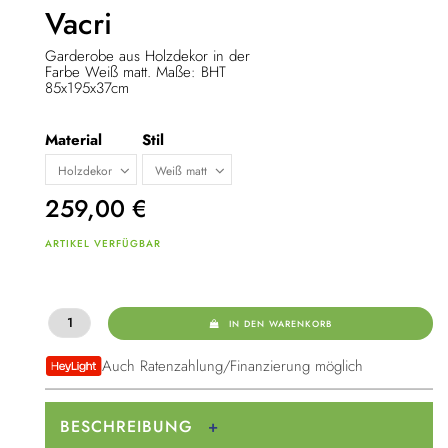
Vacri
Garderobe aus Holzdekor in der
Farbe Weiß matt. Maße: BHT
85x195x37cm
Material
Stil
259,00
€
ARTIKEL VERFÜGBAR
IN DEN WARENKORB
Auch Ratenzahlung/Finanzierung möglich
BESCHREIBUNG