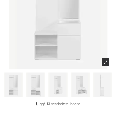
ggf. KI-bearbeitete Inhalte