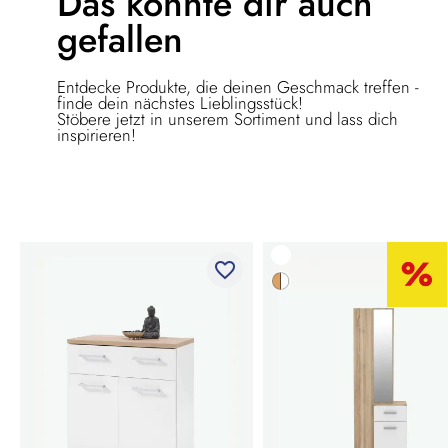
Das könnte dir
auch
gefallen
Entdecke Produkte, die deinen Geschmack treffen -
finde dein nächstes Lieblingsstück!
Stöbere jetzt in unserem Sortiment und lass dich
inspirieren!
favorite_border