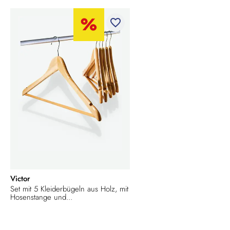
favorite_border
Victor
Set mit 5 Kleiderbügeln aus Holz, mit
Hosenstange und...