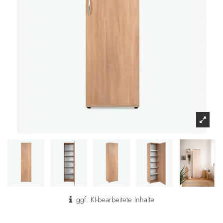
ggf. KI-bearbeitete Inhalte