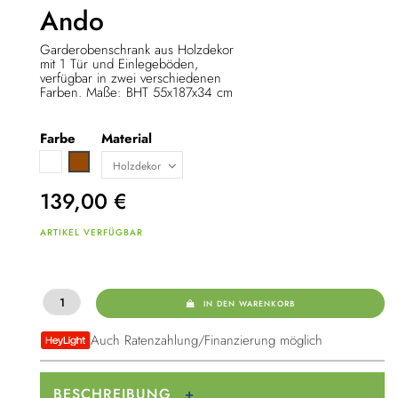
Ando
Garderobenschrank aus Holzdekor
mit 1 Tür und Einlegeböden,
verfügbar in zwei verschiedenen
Farben. Maße: BHT 55x187x34 cm
Farbe
Material
Weiß
Braun
139,00
€
ARTIKEL VERFÜGBAR
IN DEN WARENKORB
Auch Ratenzahlung/Finanzierung möglich
BESCHREIBUNG