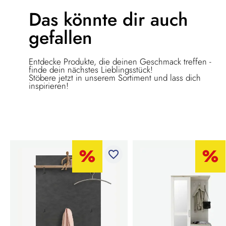
Das könnte dir
auch
gefallen
Entdecke Produkte, die deinen Geschmack treffen -
finde dein nächstes Lieblingsstück!
Stöbere jetzt in unserem Sortiment und lass dich
inspirieren!
favorite_border