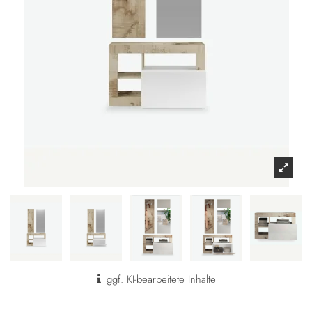
ggf. KI-bearbeitete Inhalte