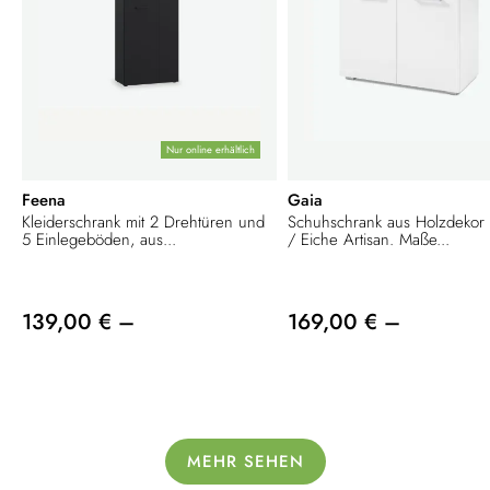
Nur online erhältlich
Feena
Gaia
Kleiderschrank mit 2 Drehtüren und
Schuhschrank aus Holzdekor 
5 Einlegeböden, aus...
/ Eiche Artisan. Maße...
139,00 € –
169,00 € –
MEHR SEHEN