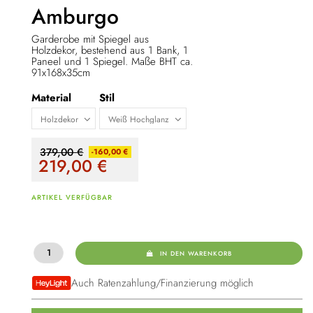
Amburgo
Garderobe mit Spiegel aus
Holzdekor, bestehend aus 1 Bank, 1
Paneel und 1 Spiegel. Maße BHT ca.
91x168x35cm
Material
Stil
379,00 €
-160,00 €
219,00
€
ARTIKEL VERFÜGBAR
IN DEN WARENKORB
Auch Ratenzahlung/Finanzierung möglich