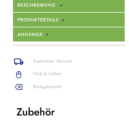
BESCHREIBUNG
PRODUKTDETAILS
ANHÄNGE
Kostenloser Versand
Click & Collect
Rückgaberecht
Zubehör