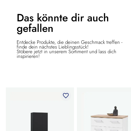
Das könnte dir
auch
gefallen
Entdecke Produkte, die deinen Geschmack treffen -
finde dein nächstes Lieblingsstück!
Stöbere jetzt in unserem Sortiment und lass dich
inspirieren!
favorite_border