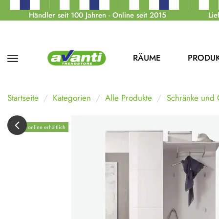
Händler seit 100 Jahren - Online seit 2015
Lie
RÄUME
PRODU
Startseite
Kategorien
Alle Produkte
Schränke und
Nur online erhältlich