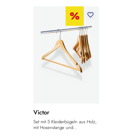
favorite_border
Victor
Set mit 5 Kleiderbügeln aus Holz,
mit Hosenstange und...