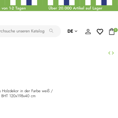
 von 1-2 Tagen
Über 20.000 Artikel auf Lager
DE
0
 Holzdekor in der Farbe weiß /
 BHT 120x198x40 cm