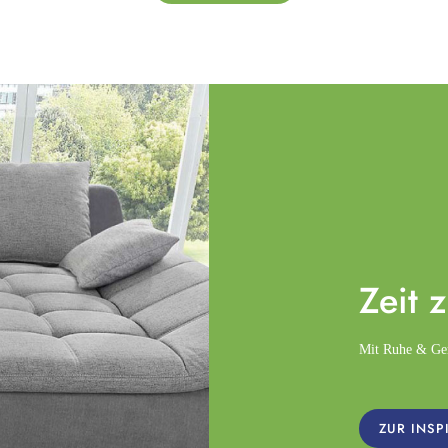
Zeit 
Mit Ruhe & Gemü
ZUR INSP