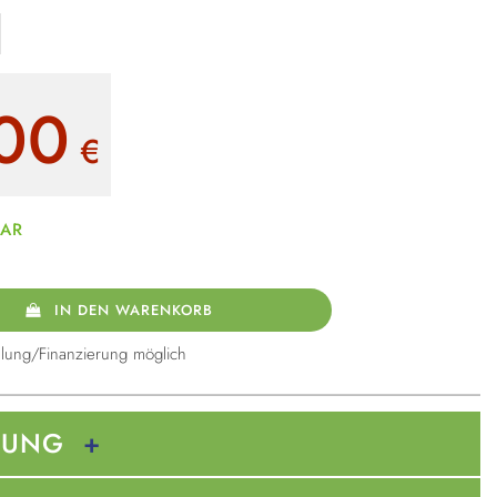
00
€
BAR
IN DEN WARENKORB
lung/Finanzierung möglich
BUNG