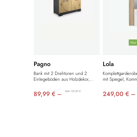
Nur 
Pagno
Lola
Bank mit 2 Drehtüren und 2
Komplettgarderob
Einlegeböden aus Holzdekor,...
mit Spiegel, Kom
Statt 139,00 €
89,99 € –
249,00 € –