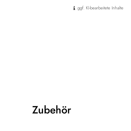
ggf. KI-bearbeitete Inhalte
Zubehör