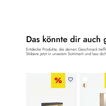
Das könnte dir
auch 
Entdecke Produkte, die deinen Geschmack treffe
Stöbere jetzt in unserem Sortiment und lass dich
favorite_border