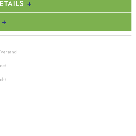
ETAILS
 Versand
ect
cht