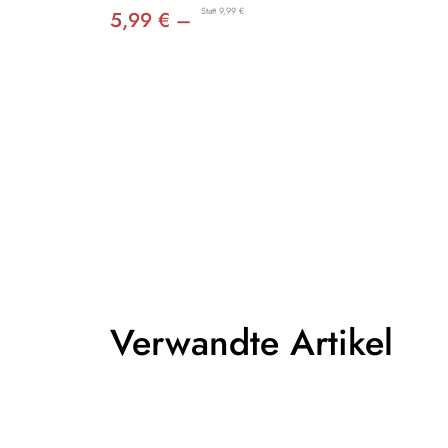
Statt 9,99 €
5,99 € –
Verwandte Artikel