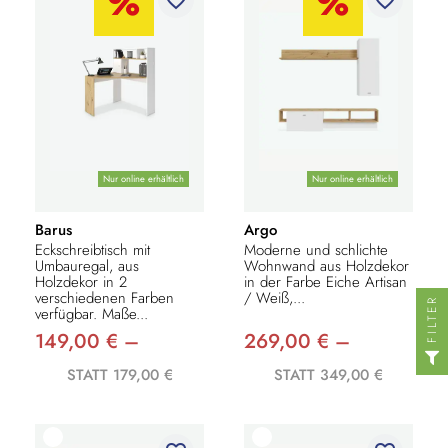
Nur online erhältlich
Nur online erhältlich
Barus
Argo
Eckschreibtisch mit
Moderne und schlichte
Umbauregal, aus
Wohnwand aus Holzdekor
Holzdekor in 2
in der Farbe Eiche Artisan
verschiedenen Farben
/ Weiß,...
FILTER
verfügbar. Maße...
149,00 € –
269,00 € –
STATT 179,00 €
STATT 349,00 €