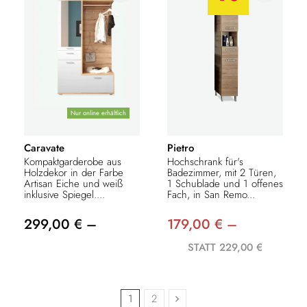
Nur online erhältlich
Caravate
Pietro
Kompaktgarderobe aus
Hochschrank für's
Holzdekor in der Farbe
Badezimmer, mit 2 Türen,
Artisan Eiche und weiß
1 Schublade und 1 offenes
inklusive Spiegel....
Fach, in San Remo...
299,00 € –
179,00 € –
STATT 229,00 €
1
2