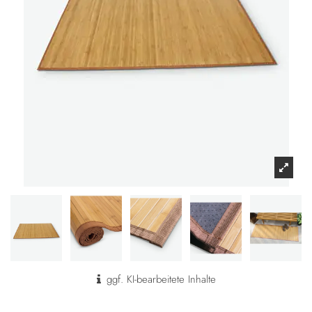
ggf. KI-bearbeitete Inhalte