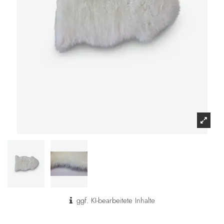
ggf. KI-bearbeitete Inhalte