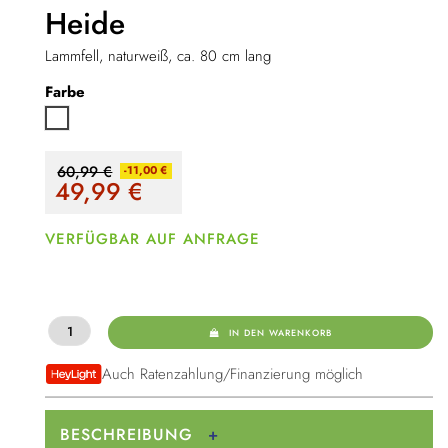
Heide
Lammfell, naturweiß, ca. 80 cm lang
Farbe
Weiß
60,99 €
-11,00 €
49,99
€
VERFÜGBAR AUF ANFRAGE
IN DEN WARENKORB
Auch Ratenzahlung/Finanzierung möglich
BESCHREIBUNG