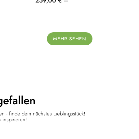
259,00 € –
MEHR SEHEN
gefallen
n - finde dein nächstes Lieblingsstück!
 inspirieren!