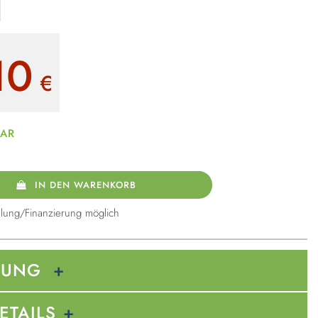
10
€
BAR
IN DEN WARENKORB
lung/Finanzierung möglich
BUNG
ETAILS