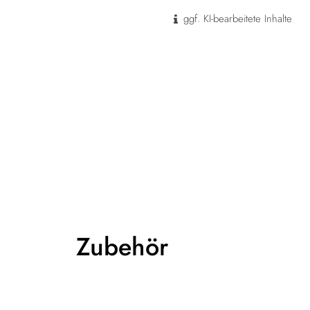
ggf. KI-bearbeitete Inhalte
Zubehör