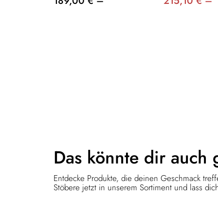
189,00 € –
215,10 € –
Das könnte dir
auch 
Entdecke Produkte, die deinen Geschmack treffe
Stöbere jetzt in unserem Sortiment und lass dich