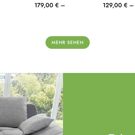
179,00 € –
129,00 € –
MEHR SEHEN