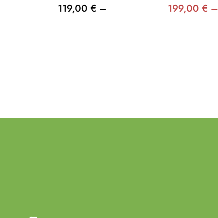
119,00 € –
199,00 € –