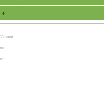
 Versand
ect
cht