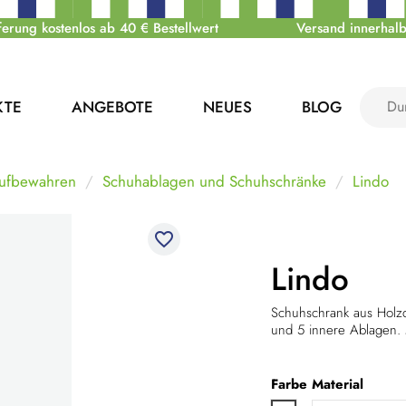
ferung kostenlos ab 40 € Bestellwert
Versand innerhalb
KTE
ANGEBOTE
NEUES
BLOG
ufbewahren
Schuhablagen und Schuhschränke
Lindo
favorite_border
Lindo
Schuhschrank aus Holzd
und 5 innere Ablagen
Farbe
Material