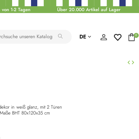
 von 1-2 Tagen
Über 20.000 Artikel auf Lager
DE
0
ekor in weiß glanz, mit 2 Türen
. Maße BHT 80x120x35 cm