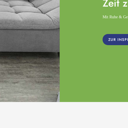
Zeit 
Mit Ruhe & Gemü
ZUR INSP