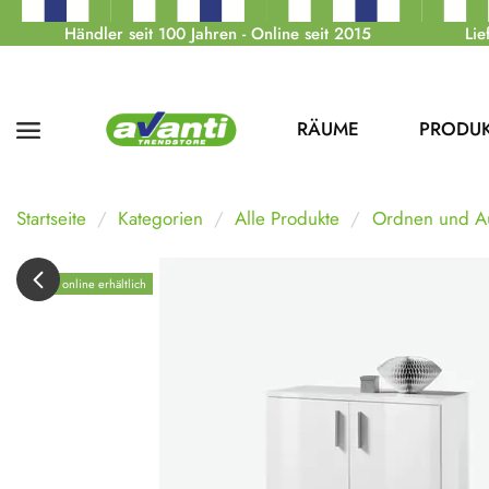
Händler seit 100 Jahren - Online seit 2015
Lie
RÄUME
PRODU
Startseite
Kategorien
Alle Produkte
Ordnen und A
Nur online erhältlich