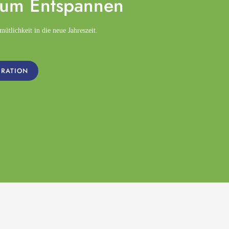
zum
Entspannen
tlichkeit in die neue Jahreszeit.
IRATION