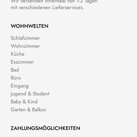
Wir versenden innerhalb von 1-2 Tagen
mit verschiedenen Lieferservices.
WOHNWELTEN
Schlafzimmer
Wohnzimmer
Küche
Esszimmer
Bad
Büro
Eingang
Jugend & Student
Baby & Kind
Garten & Balkon
ZAHLUNGSMÖGLICHKEITEN