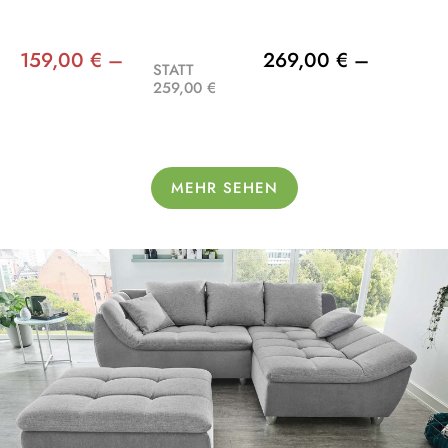
159,00 € –
269,00 € –
STATT
259,00 €
MEHR SEHEN