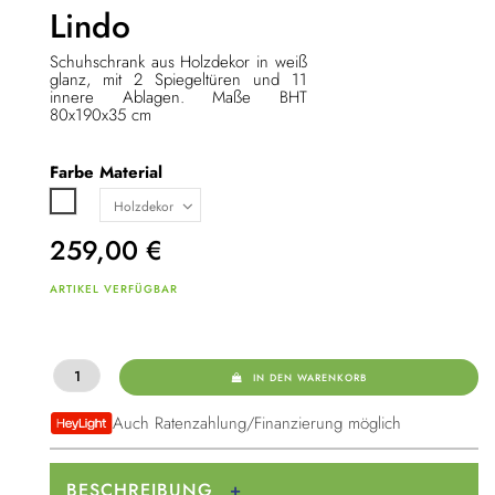
Lindo
Schuhschrank aus Holzdekor in weiß
glanz, mit 2 Spiegeltüren und 11
innere Ablagen. Maße BHT
80x190x35 cm
Farbe
Material
Weiß
259,00
€
ARTIKEL VERFÜGBAR
IN DEN WARENKORB
Auch Ratenzahlung/Finanzierung möglich
BESCHREIBUNG