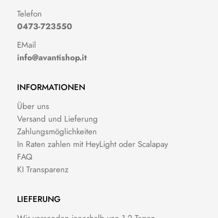
Telefon
0473-723550
EMail
info@avantishop.it
INFORMATIONEN
Über uns
Versand und Lieferung
Zahlungsmöglichkeiten
In Raten zahlen mit HeyLight oder Scalapay
FAQ
KI Transparenz
LIEFERUNG
Wir versenden innerhalb von 1-2 Tagen