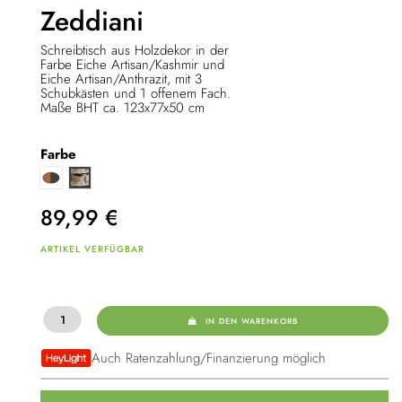
Zeddiani
Schreibtisch aus Holzdekor in der
Farbe Eiche Artisan/Kashmir und
Eiche Artisan/Anthrazit, mit 3
Schubkästen und 1 offenem Fach.
Maße BHT ca. 123x77x50 cm
Farbe
Artisan Eiche/anthrazit
Artisan Eiche/Kaschmir
89,99
€
ARTIKEL VERFÜGBAR
IN DEN WARENKORB
Auch Ratenzahlung/Finanzierung möglich