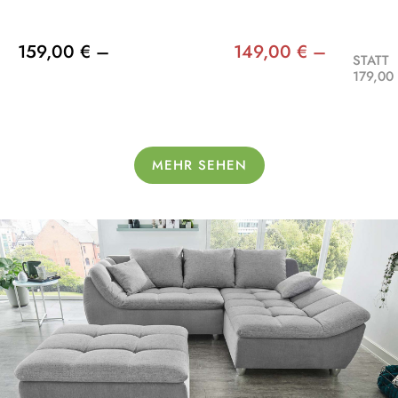
159,00 € –
149,00 € –
STATT
179,00
MEHR SEHEN