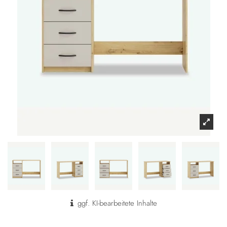
ggf. KI-bearbeitete Inhalte