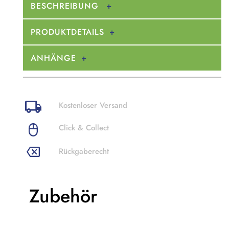
BESCHREIBUNG
PRODUKTDETAILS
ANHÄNGE
Kostenloser Versand
Click & Collect
Rückgaberecht
Zubehör