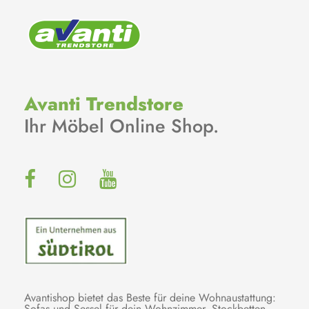
Avanti Trendstore
Ihr Möbel Online Shop.
Avantishop bietet das Beste für deine Wohnaustattung:
Sofas und Sessel für dein Wohnzimmer, Stockbetten