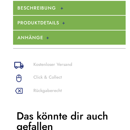
BESCHREIBUNG
PRODUKTDETAILS
ANHÄNGE
Kostenloser Versand
Click & Collect
Rückgaberecht
Das könnte dir
auch
gefallen