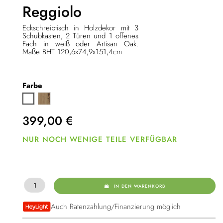
Reggiolo
Eckschreibtisch in Holzdekor mit 3
Schubkasten, 2 Türen und 1 offenes
Fach in weiß oder Artisan Oak.
Maße BHT 120,6x74,9x151,4cm
Farbe
Artisan Oák
Weiß
399,00
€
NUR NOCH WENIGE TEILE VERFÜGBAR
IN DEN WARENKORB
Auch Ratenzahlung/Finanzierung möglich