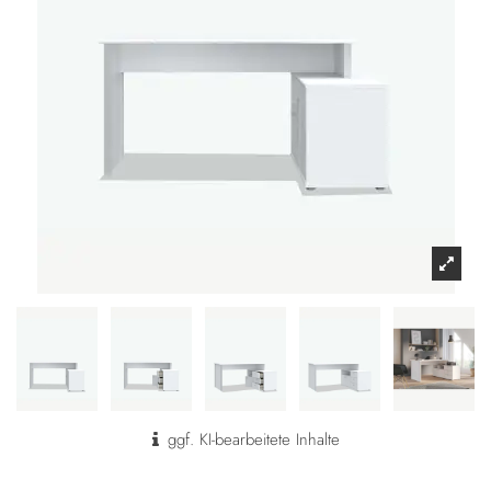
ggf. KI-bearbeitete Inhalte