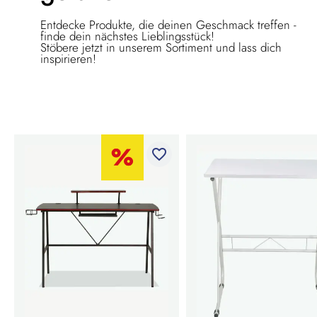
Entdecke Produkte, die deinen Geschmack treffen -
finde dein nächstes Lieblingsstück!
Stöbere jetzt in unserem Sortiment und lass dich
inspirieren!
favorite_border