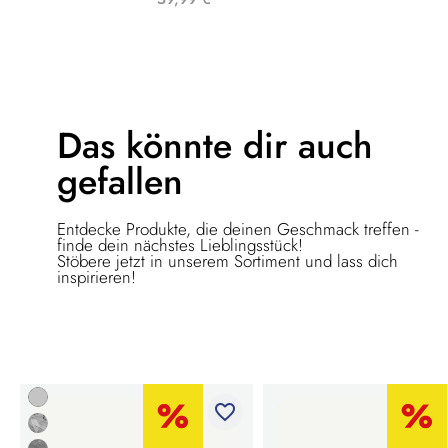
Das könnte dir
auch
gefallen
Entdecke Produkte, die deinen Geschmack treffen -
finde dein nächstes Lieblingsstück!
Stöbere jetzt in unserem Sortiment und lass dich
inspirieren!
favorite_border