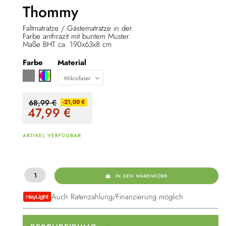
Thommy
Faltmatratze / Gästematratze in der
Farbe anthrazit mit buntem Muster.
Maße BHT ca. 190x63x8 cm
Farbe
Material
Grau
Mehrfarbig
68,99 €
-21,00 €
47,99
€
ARTIKEL VERFÜGBAR
IN DEN WARENKORB
Auch Ratenzahlung/Finanzierung möglich