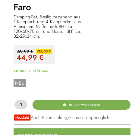
Faro
Camping-Set, 5-teilig bestehend aus
1 Klapptisch und 4 Klapphocker aus
Aluminium. Maße Tisch BHT ca.
120x60x70 cm und Hocker BHT ca.
32x29x34 cm.
69,99 €
-25,00 €
44,99
€
ARTIKEL VERFÜGBAR
NEU
IN DEN WARENKORB
Auch Ratenzahlung/Finanzierung möglich