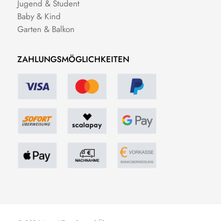
Jugend & Student
Baby & Kind
Garten & Balkon
ZAHLUNGSMÖGLICHKEITEN