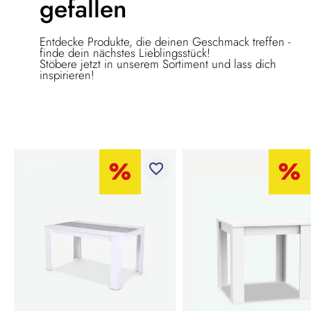
gefallen
Entdecke Produkte, die deinen Geschmack treffen -
finde dein nächstes Lieblingsstück!
Stöbere jetzt in unserem Sortiment und lass dich
inspirieren!
favorite_border