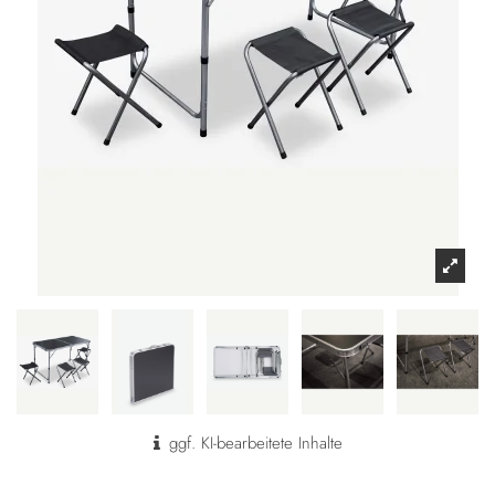
ggf. KI-bearbeitete Inhalte