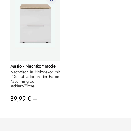
Masio - Nachtkommode
Nachttisch in Holzdekor mit
2 Schubladen in der Farbe
Kaschmirgrau
lackiert/Eiche...
89,99 € –