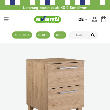
Lieferung kostenlos ab 40 € Bestellwert
DE
ANGEBOTE
NEUES
BLOG