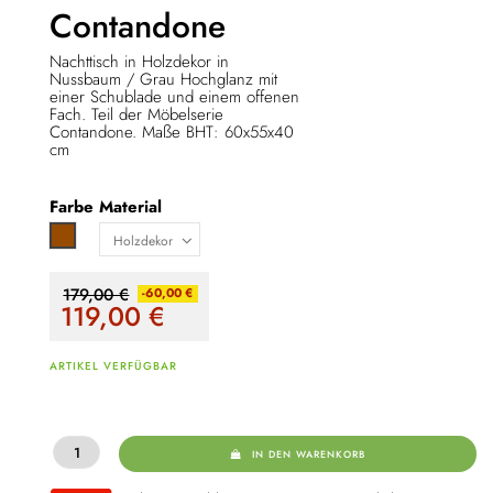
Contandone
Nachttisch in Holzdekor in
Nussbaum / Grau Hochglanz mit
einer Schublade und einem offenen
Fach. Teil der Möbelserie
Contandone. Maße BHT: 60x55x40
cm
Farbe
Material
Braun
179,00 €
-60,00 €
119,00
€
ARTIKEL VERFÜGBAR
IN DEN WARENKORB