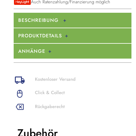
Auch Ratenzahlung/Finanzierung möglich
BESCHREIBUNG
PRODUKTDETAILS
ANHÄNGE
Kostenloser Versand
Click & Collect
Rückgaberecht
Zubehör