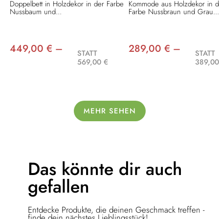
Doppelbett in Holzdekor in der Farbe
Kommode aus Holzdekor in d
Nussbaum und...
Farbe Nussbraun und Grau..
449,00 € –
289,00 € –
STATT
STATT
569,00 €
389,00
MEHR SEHEN
Das könnte dir
auch
gefallen
Entdecke Produkte, die deinen Geschmack treffen -
finde dein nächstes Lieblingsstück!