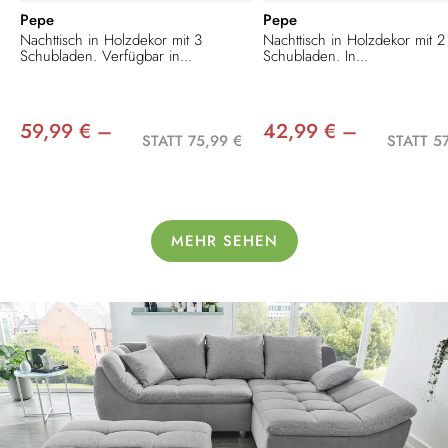
Pepe
Pepe
Nachttisch in Holzdekor mit 3
Nachttisch in Holzdekor mit 2
Schubladen. Verfügbar in...
Schubladen. In...
59,99 € –
42,99 € –
STATT 75,99 €
STATT 5
MEHR SEHEN