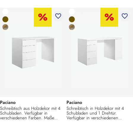
favorite_border
favorite_border
Paciano
Paciano
Schreibtisch aus Holzdekor mit 4
Schreibtisch in Holzdekor mit 4
Schubladen. Verfügbar in
Schubladen und 1 Drehtür.
verschiedenen Farben. Maße...
Verfügbar in verschiedenen...