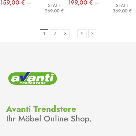
159,00 € –
199,00 € –
STATT
STATT
269,00 €
369,00 €
1
2
3
…
5
Avanti Trendstore
Ihr Möbel Online Shop.