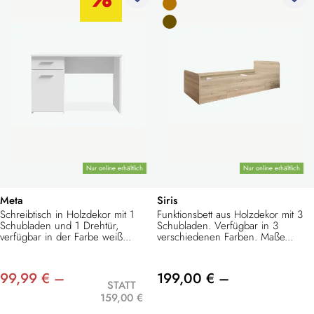
Nur online erhältlich
Nur online erhältlich
Meta
Siris
Schreibtisch in Holzdekor mit 1
Funktionsbett aus Holzdekor mit 3
Schubladen und 1 Drehtür,
Schubladen. Verfügbar in 3
verfügbar in der Farbe weiß...
verschiedenen Farben. Maße...
99,99 € –
199,00 € –
STATT
159,00 €