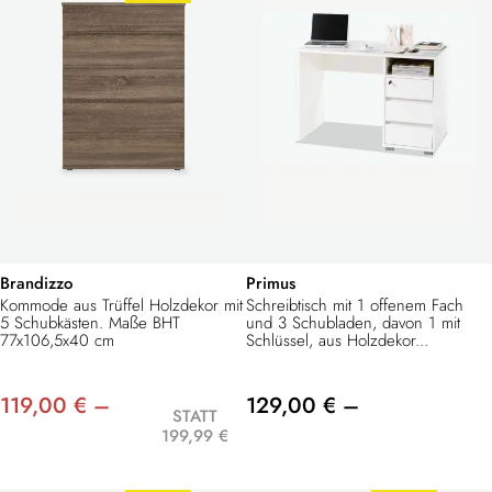
Brandizzo
Primus
Kommode aus Trüffel Holzdekor mit
Schreibtisch mit 1 offenem Fach
5 Schubkästen. Maße BHT
und 3 Schubladen, davon 1 mit
77x106,5x40 cm
Schlüssel, aus Holzdekor...
119,00 € –
129,00 € –
STATT
199,99 €