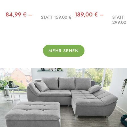
84,99 € –
189,00 € –
STATT 159,00 €
STATT
299,00
MEHR SEHEN