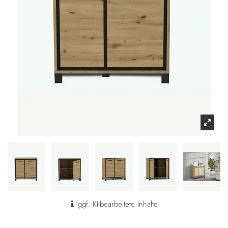
ggf. KI-bearbeitete Inhalte