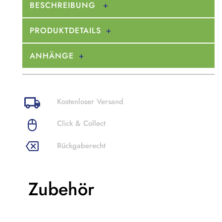
BESCHREIBUNG
PRODUKTDETAILS
ANHÄNGE
Kostenloser Versand
Click & Collect
Rückgaberecht
Zubehör