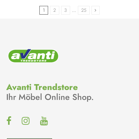
1
2
3
…
25
Avanti Trendstore
Ihr Möbel Online Shop.