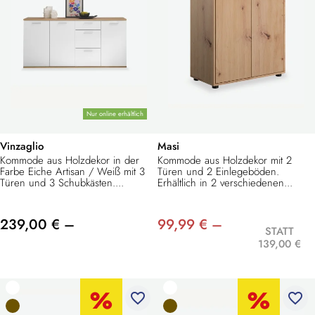
Nur online erhältlich
Vinzaglio
Masi
Kommode aus Holzdekor in der
Kommode aus Holzdekor mit 2
Farbe Eiche Artisan / Weiß mit 3
Türen und 2 Einlegeböden.
Türen und 3 Schubkästen....
Erhältlich in 2 verschiedenen...
239,00 € –
99,99 € –
STATT
139,00 €
favorite_border
favorite_border