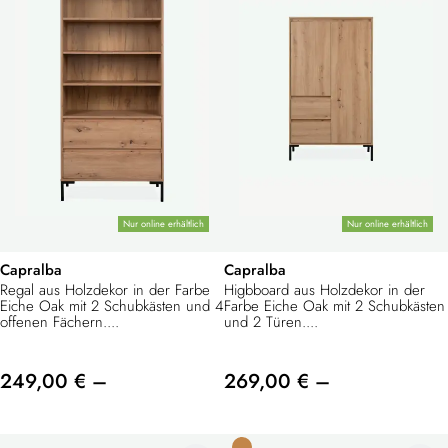
Nur online erhältlich
Nur online erhältlich
Capralba
Capralba
Regal aus Holzdekor in der Farbe
Higbboard aus Holzdekor in der
Eiche Oak mit 2 Schubkästen und 4
Farbe Eiche Oak mit 2 Schubkästen
offenen Fächern....
und 2 Türen....
249,00 € –
269,00 € –