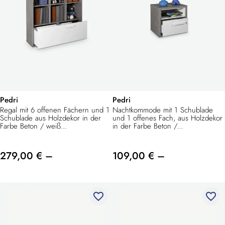
Pedri
Pedri
Regal mit 6 offenen Fächern und 1
Nachtkommode mit 1 Schublade
Schublade aus Holzdekor in der
und 1 offenes Fach, aus Holzdekor
Farbe Beton / weiß...
in der Farbe Beton /...
279,00 € –
109,00 € –
favorite_border
favorite_border