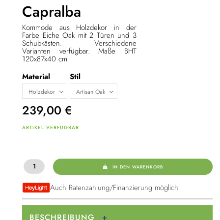
Capralba
Kommode aus Holzdekor in der
Farbe Eiche Oak mit 2 Türen und 3
Schubkästen. Verschiedene
Varianten verfügbar. Maße BHT
120x87x40 cm
Material
Stil
239,00
€
ARTIKEL VERFÜGBAR
IN DEN WARENKORB
Auch Ratenzahlung/Finanzierung möglich
BESCHREIBUNG