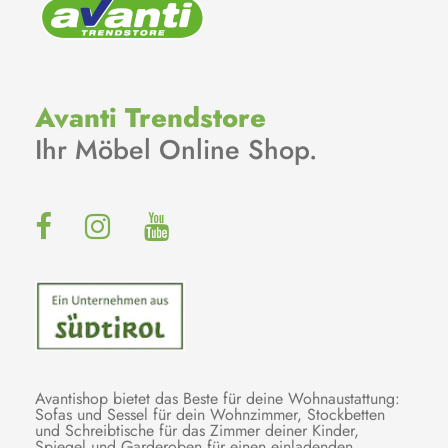
Avanti Trendstore
Ihr Möbel Online Shop.
Avantishop bietet das Beste für deine Wohnaustattung:
Sofas und Sessel für dein Wohnzimmer, Stockbetten
und Schreibtische für das Zimmer deiner Kinder,
Spiegel und Garderoben für einen einladenden