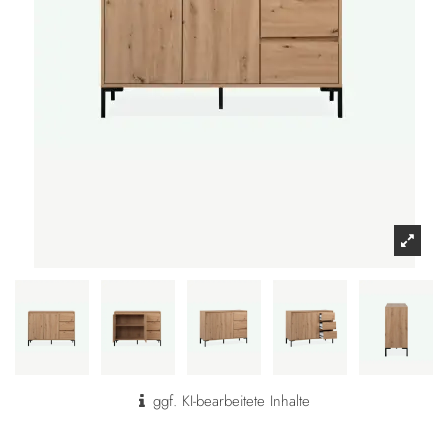
ggf. KI-bearbeitete Inhalte