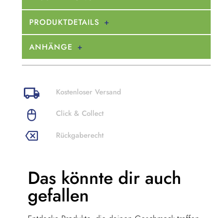
PRODUKTDETAILS
ANHÄNGE
Kostenloser Versand
Click & Collect
Rückgaberecht
Das könnte dir
auch
gefallen