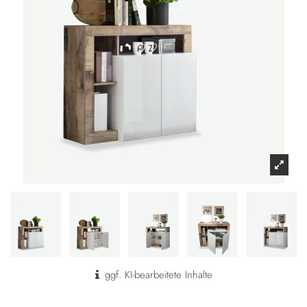
ggf. KI-bearbeitete Inhalte