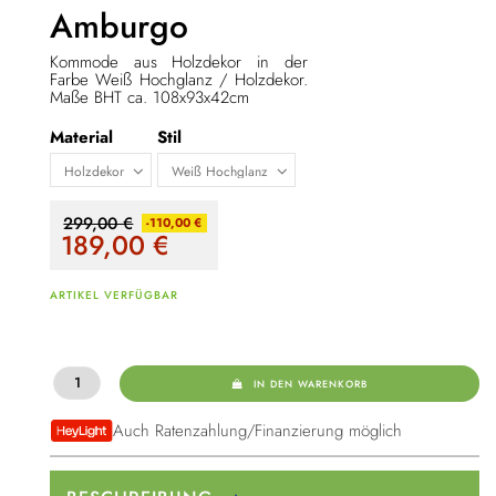
Amburgo
Kommode aus Holzdekor in der
Farbe Weiß Hochglanz / Holzdekor.
Maße BHT ca. 108x93x42cm
Material
Stil
299,00 €
-110,00 €
189,00
€
ARTIKEL VERFÜGBAR
IN DEN WARENKORB
Auch Ratenzahlung/Finanzierung möglich