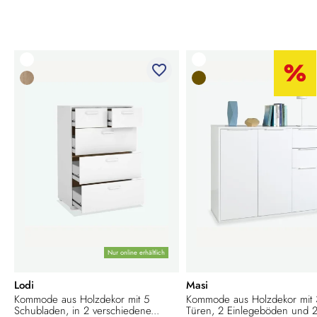
favorite_border
Nur online erhältlich
Lodi
Masi
Kommode aus Holzdekor mit 5
Kommode aus Holzdekor mit 
Schubladen, in 2 verschiedene...
Türen, 2 Einlegeböden und 2