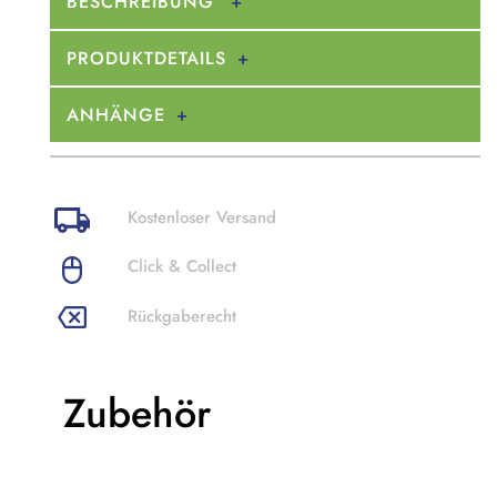
BESCHREIBUNG
PRODUKTDETAILS
ANHÄNGE
Kostenloser Versand
Click & Collect
Rückgaberecht
Zubehör