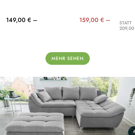
149,00 € –
159,00 € –
STATT
209,00
MEHR SEHEN