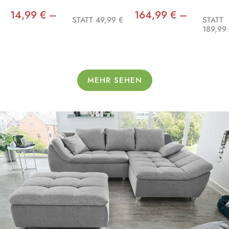
14,99 € –
164,99 € –
STATT 49,99 €
STATT
189,99
MEHR SEHEN