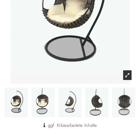
ggf. KI-bearbeitete Inhalte