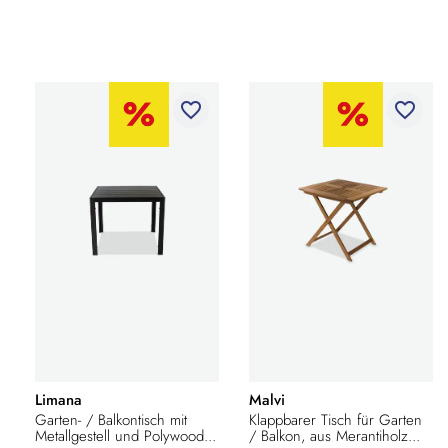
favorite_border
favorite_border
Limana
Malvi
Garten- / Balkontisch mit
Klappbarer Tisch für Garten
Metallgestell und Polywood...
/ Balkon, aus Merantiholz...