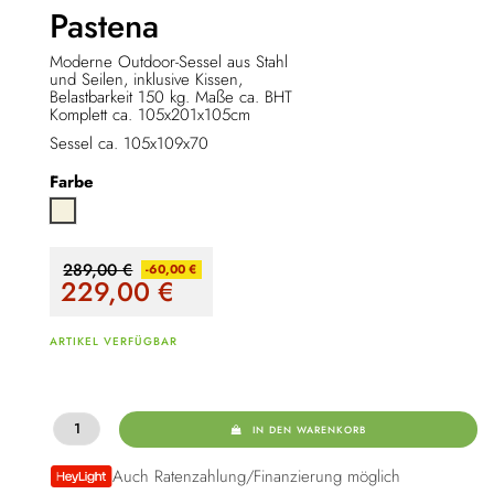
Pastena
Moderne Outdoor-Sessel aus Stahl
und Seilen, inklusive Kissen,
Belastbarkeit 150 kg. Maße ca. BHT
Komplett ca. 105x201x105cm
Sessel ca. 105x109x70
Farbe
Beige
289,00 €
-60,00 €
229,00
€
ARTIKEL VERFÜGBAR
IN DEN WARENKORB
Auch Ratenzahlung/Finanzierung möglich