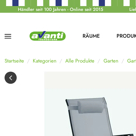
Händler seit 100 Jahren - Online seit 2015
Lie
RÄUME
PRODU
Startseite
Kategorien
Alle Produkte
Garten
Gar