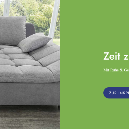
Zeit 
Mit Ruhe & Gemü
ZUR INSP