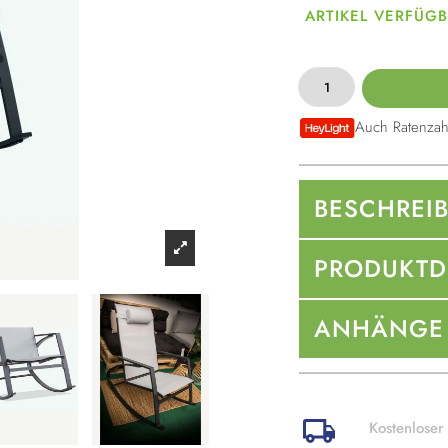
ARTIKEL VERFÜG
Auch Ratenzah
BESCHREI
PRODUKTD
ANHÄNGE
Kostenloser