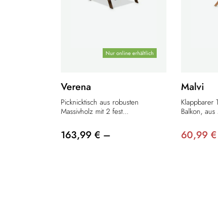
Nur online erhältlich
Verena
Malvi
Picknicktisch aus robusten
Klappbarer 
Massivholz mit 2 fest...
Balkon, aus 
163,99 € –
60,99 €