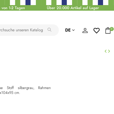
 von 1-2 Tagen
Über 20.000 Artikel auf Lager
DE
0
be Stoff silbergrau, Rahmen
0x104x95 cm.