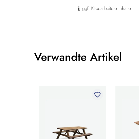
ggf. KI-bearbeitete Inhalte
Verwandte Artikel
favorite_border