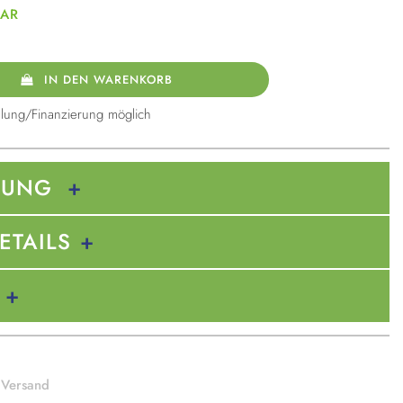
BAR
IN DEN WARENKORB
lung/Finanzierung möglich
BUNG
ETAILS
 Versand