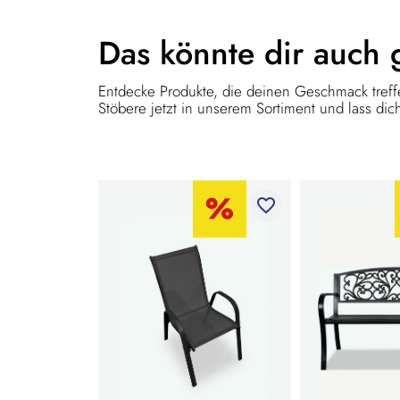
Das könnte dir
auch 
Entdecke Produkte, die deinen Geschmack treffe
Stöbere jetzt in unserem Sortiment und lass dich
favorite_border