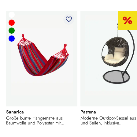
favorite_border
Sanarica
Pastena
Große bunte Hängematte aus
Moderne Outdoor-Sessel aus 
Baumwolle und Polyester mit...
und Seilen, inklusive...