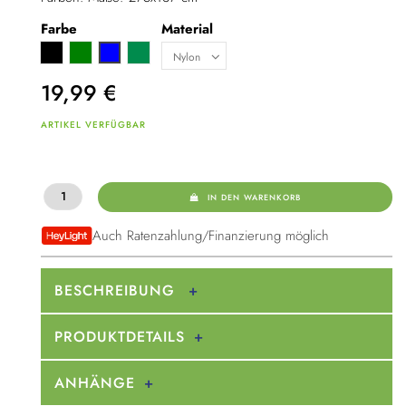
Farbe
Material
Schwarz
Grün
Dunkelgrün
Blau
19,99
€
ARTIKEL VERFÜGBAR
IN DEN WARENKORB
Auch Ratenzahlung/Finanzierung möglich
BESCHREIBUNG
PRODUKTDETAILS
ANHÄNGE