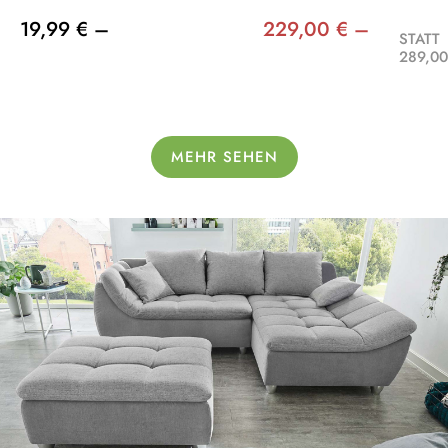
19,99 € –
229,00 € –
STATT
289,00
MEHR SEHEN