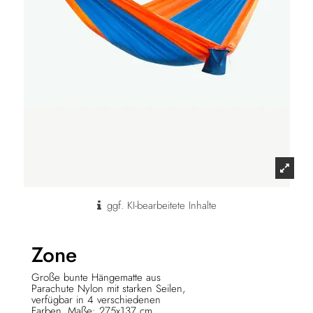
ggf. KI-bearbeitete Inhalte
Zone
Große bunte Hängematte aus
Parachute Nylon mit starken Seilen,
verfügbar in 4 verschiedenen
Farben. Maße: 275x137 cm