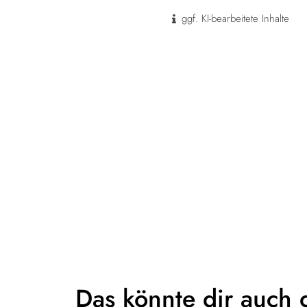
ggf. KI-bearbeitete Inhalte
Das könnte dir
auch 