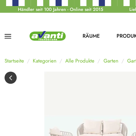
Händler seit 100 Jahren - Online seit 2015
Lie
RÄUME
PRODU
Startseite
Kategorien
Alle Produkte
Garten
Gar