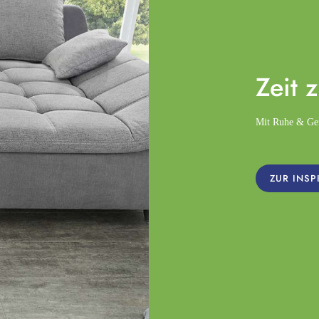
Zeit 
Mit Ruhe & Gemü
ZUR INSP