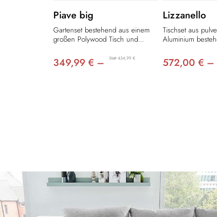
Piave big
Lizzanello
Gartenset bestehend aus einem
Tischset aus pulv
großen Polywood Tisch und...
Aluminium besteh
Statt 434,99 €
349,99 € –
572,00 € –