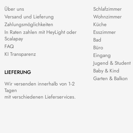
Über uns
Schlafzimmer
Versand und Lieferung
Wohnzimmer
Zahlungsmöglichkeiten
Küche
In Raten zahlen mit HeyLight oder
Esszimmer
Scalapay
Bad
FAQ
Büro
KI Transparenz
Eingang
Jugend & Student
Baby & Kind
LIEFERUNG
Garten & Balkon
Wir versenden innerhalb von 1-2
Tagen
mit verschiedenen Lieferservices.