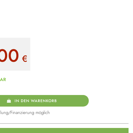
00
€
BAR
IN DEN WARENKORB
lung/Finanzierung möglich