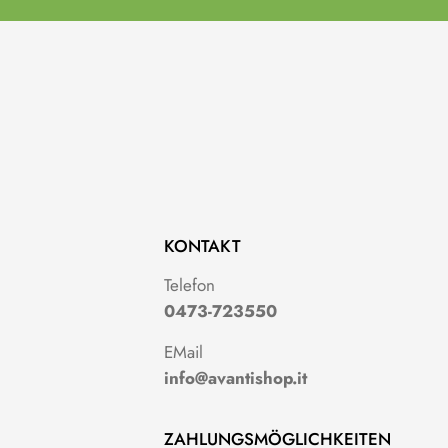
KONTAKT
g
Telefon
0473-723550
EMail
info@avantishop.it
ZAHLUNGSMÖGLICHKEITEN