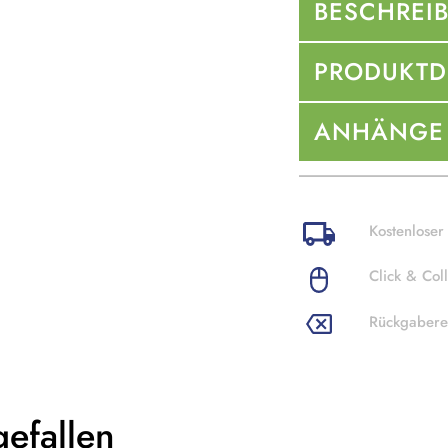
BESCHREI
PRODUKTD
ANHÄNGE
Kostenloser
Click & Coll
Rückgabere
gefallen