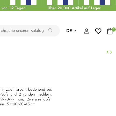
 von 1-2 Tagen
Über 20.000 Artikel auf Lager
DE
0
f in zwei Farben, bestehend aus
r-Sofa und 2 runden Tischlein.
x70x77 cm, Zweisitzer-Sofa:
lein: 50x40/60x45 cm