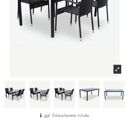
ggf. KI-bearbeitete Inhalte