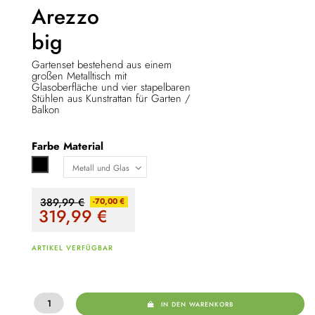
Arezzo
big
Gartenset bestehend aus einem
großen Metalltisch mit
Glasoberfläche und vier stapelbaren
Stühlen aus Kunstrattan für Garten /
Balkon
Farbe
Material
Schwarz
389,99 €
-70,00 €
319,99
€
ARTIKEL VERFÜGBAR
IN DEN WARENKORB