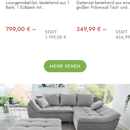
Loungemöbel-Set, bestehend aus 1
Gartenset bestehend aus ei
Bank, 1 Eckbank mit...
großen Polywood Tisch und..
799,00 € –
349,99 € –
STATT
STATT
1.199,00 €
434,99
MEHR SEHEN