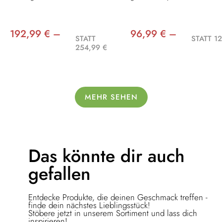
192,99 € –
96,99 € –
STATT
STATT 12
254,99 €
MEHR SEHEN
Das könnte dir
auch
gefallen
Entdecke Produkte, die deinen Geschmack treffen -
finde dein nächstes Lieblingsstück!
Stöbere jetzt in unserem Sortiment und lass dich
inspirieren!