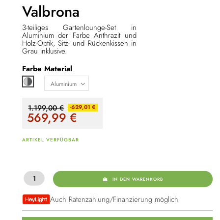
Valbrona
3-teiliges Gartenlounge-Set in
Aluminium der Farbe Anthrazit und
Holz-Optik, Sitz- und Rückenkissen in
Grau inklusive.
Farbe
Material
Grau / anthrazit
1.199,00 €
-629,01 €
569,99
€
ARTIKEL VERFÜGBAR
IN DEN WARENKORB
Auch Ratenzahlung/Finanzierung möglich