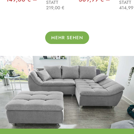
STATT
STATT
219,00 €
414,99
MEHR SEHEN