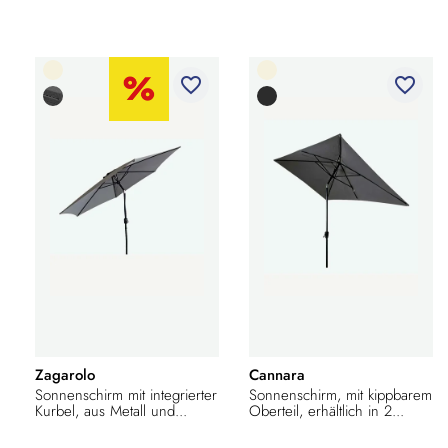
favorite_border
favorite_border
Zagarolo
Cannara
Sonnenschirm mit integrierter
Sonnenschirm, mit kippbarem
Kurbel, aus Metall und...
Oberteil, erhältlich in 2...