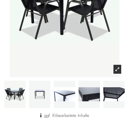
ggf. KI-bearbeitete Inhalte