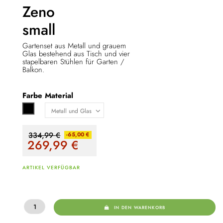
Zeno
small
Gartenset aus Metall und grauem
Glas bestehend aus Tisch und vier
stapelbaren Stühlen für Garten /
Balkon.
Farbe
Material
Schwarz
334,99 €
-65,00 €
269,99
€
ARTIKEL VERFÜGBAR
IN DEN WARENKORB