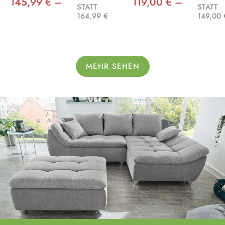
145,99 € –
119,00 € –
STATT
STATT
164,99 €
149,00 
MEHR SEHEN