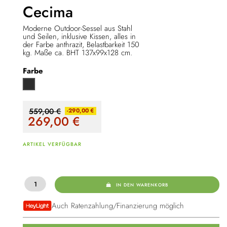
Cecima
Moderne Outdoor-Sessel aus Stahl
und Seilen, inklusive Kissen, alles in
der Farbe anthrazit, Belastbarkeit 150
kg. Maße ca. BHT 137x99x128 cm.
Farbe
Anthrazit
559,00 €
-290,00 €
269,00
€
ARTIKEL VERFÜGBAR
IN DEN WARENKORB
Auch Ratenzahlung/Finanzierung möglich