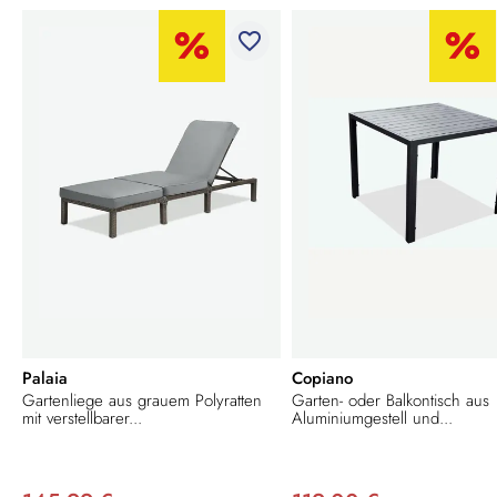
favorite_border
Palaia
Copiano
Gartenliege aus grauem Polyratten
Garten- oder Balkontisch aus
mit verstellbarer...
Aluminiumgestell und...