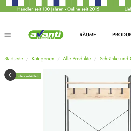
Händler seit 100 Jahren - Online seit 2015
Lie
RÄUME
PRODU
Startseite
Kategorien
Alle Produkte
Schränke und
Nur online erhältlich