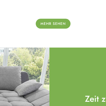
MEHR SEHEN
Zeit 