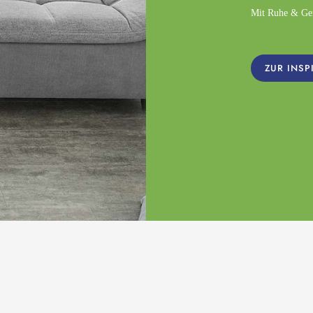
Mit Ruhe & Gemü
ZUR INSP