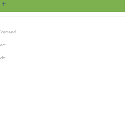
 Versand
ect
cht