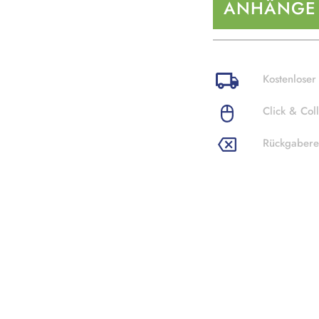
ANHÄNGE
Kostenloser
Click & Coll
Rückgabere