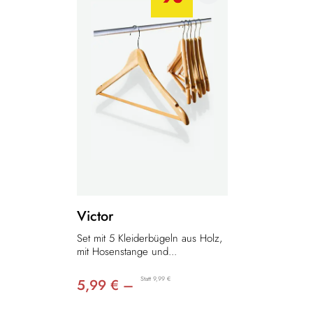
Victor
Set mit 5 Kleiderbügeln aus Holz,
mit Hosenstange und...
Statt 9,99 €
5,99 € –