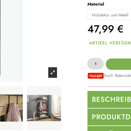
Material
47,99
€
ARTIKEL VERFÜG
Auch Ratenzah
BESCHREI
PRODUKTD