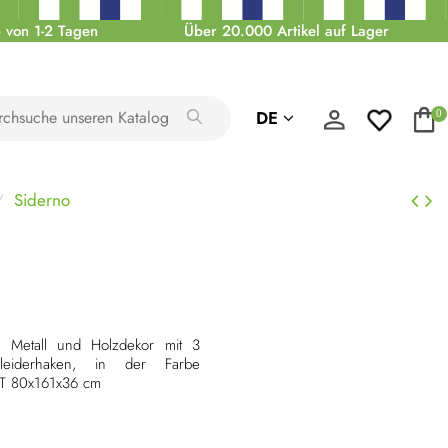
 von 1-2 Tagen
Über 20.000 Artikel auf Lager
DE
0
Siderno
 Metall und Holzdekor mit 3
iderhaken, in der Farbe
T 80x161x36 cm