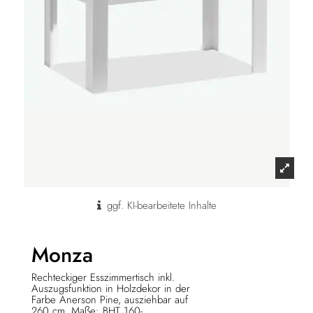
ggf. KI-bearbeitete Inhalte
Monza
Rechteckiger Esszimmertisch inkl.
Auszugsfunktion in Holzdekor in der
Farbe Anerson Pine, ausziehbar auf
260 cm. Maße: BHT 160-