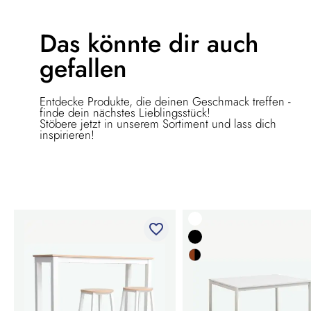
Das könnte dir
auch
gefallen
Entdecke Produkte, die deinen Geschmack treffen -
finde dein nächstes Lieblingsstück!
Stöbere jetzt in unserem Sortiment und lass dich
inspirieren!
favorite_border