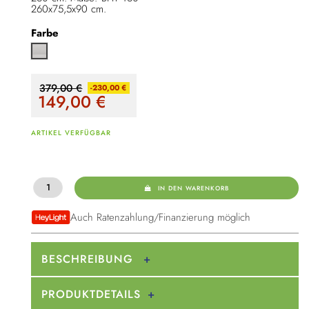
260x75,5x90 cm.
Farbe
anderson pine
379,00 €
-230,00 €
149,00
€
ARTIKEL VERFÜGBAR
IN DEN WARENKORB
Auch Ratenzahlung/Finanzierung möglich
BESCHREIBUNG
PRODUKTDETAILS