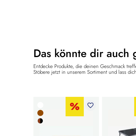
Das könnte dir
auch 
Entdecke Produkte, die deinen Geschmack treffe
Stöbere jetzt in unserem Sortiment und lass dich
favorite_border