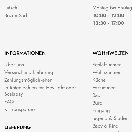
Latsch
Montag bis Freita
Bozen Süd
10:00 - 12:00
13:30 - 17:00
INFORMATIONEN
WOHNWELTEN
Über uns
Schlafzimmer
Versand und Lieferung
Wohnzimmer
Zahlungsmöglichkeiten
Küche
In Raten zahlen mit HeyLight oder
Esszimmer
Scalapay
Bad
FAQ
Büro
KI Transparenz
Eingang
Jugend & Student
Baby & Kind
LIEFERUNG