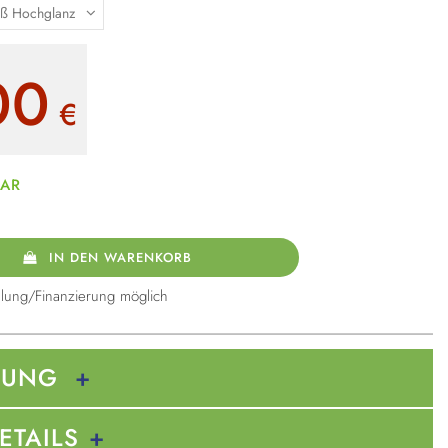
00
€
BAR
IN DEN WARENKORB
lung/Finanzierung möglich
BUNG
ETAILS