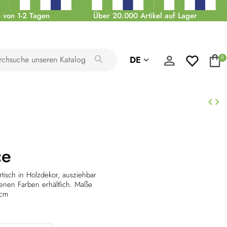
 von 1-2 Tagen
Über 20.000 Artikel auf Lager
DE
0
ce
tisch in Holzdekor, ausziehbar
enen Farben erhältlich. Maße
0cm