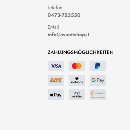
g
Telefon
0473-723550
EMail
info@avantishop.it
ZAHLUNGSMÖGLICHKEITEN