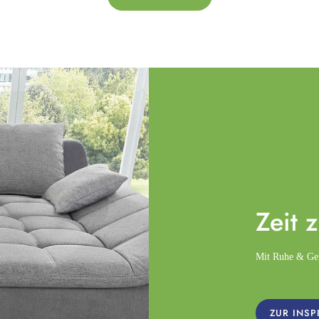
Zeit 
Mit Ruhe & Gemü
ZUR INSP