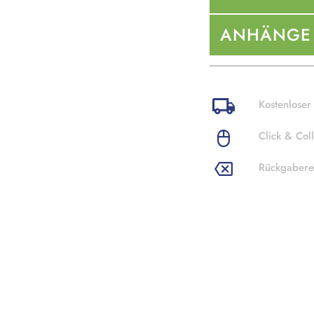
ANHÄNGE
Kostenloser
Click & Coll
Rückgabere