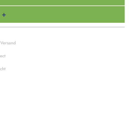
 Versand
ect
cht