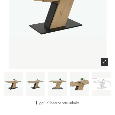
ggf. KI-bearbeitete Inhalte