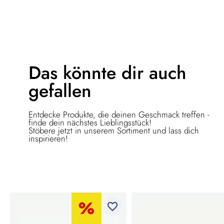
Das könnte dir
auch
gefallen
Entdecke Produkte, die deinen Geschmack treffen -
finde dein nächstes Lieblingsstück!
Stöbere jetzt in unserem Sortiment und lass dich
inspirieren!
favorite_border