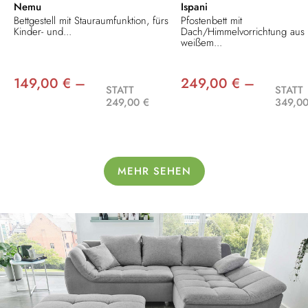
Nemu
Ispani
Bettgestell mit Stauraumfunktion, fürs
Pfostenbett mit
Kinder- und...
Dach/Himmelvorrichtung aus
weißem...
149,00 € –
249,00 € –
STATT
STATT
249,00 €
349,00
MEHR SEHEN