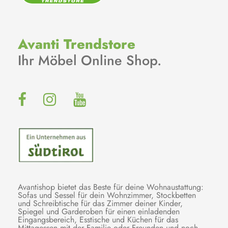
Avanti Trendstore
Ihr Möbel Online Shop.
Avantishop bietet das Beste für deine Wohnaustattung:
Sofas und Sessel für dein Wohnzimmer, Stockbetten
und Schreibtische für das Zimmer deiner Kinder,
Spiegel und Garderoben für einen einladenden
Eingangsbereich, Esstische und Küchen für das
Mittagessen mit der Familie oder Freunden und noch