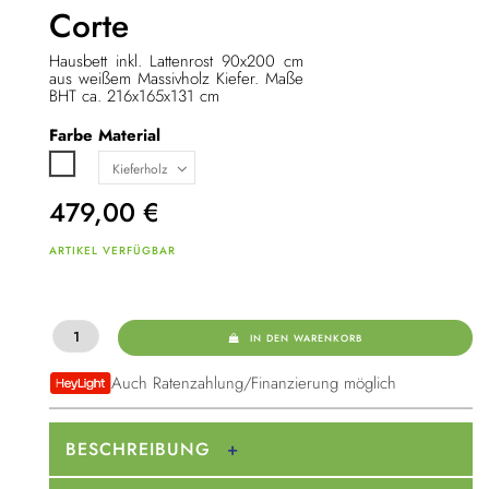
Corte
Hausbett inkl. Lattenrost 90x200 cm
aus weißem Massivholz Kiefer. Maße
BHT ca. 216x165x131 cm
Farbe
Material
Weiß
479,00
€
ARTIKEL VERFÜGBAR
IN DEN WARENKORB
Auch Ratenzahlung/Finanzierung möglich
BESCHREIBUNG