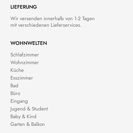
LIEFERUNG
Wir versenden innerhalb von 1-2 Tagen
mit verschiedenen Lieferservices.
WOHNWELTEN
Schlafzimmer
Wohnzimmer
Küche
Esszimmer
Bad
Büro
Eingang
Jugend & Student
Baby & Kind
Garten & Balkon