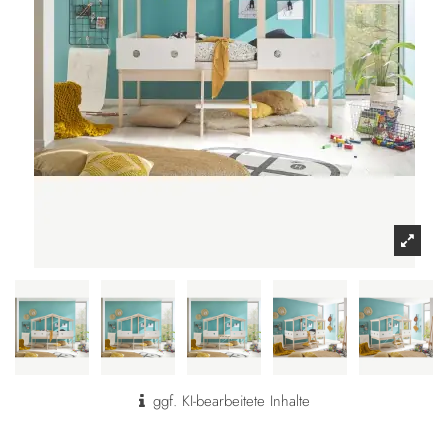
ggf. KI-bearbeitete Inhalte